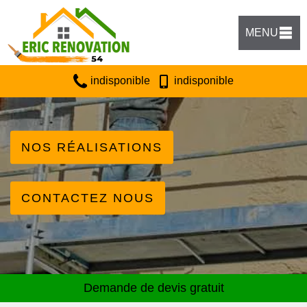
MENU
indisponible
indisponible
NOS RÉALISATIONS
CONTACTEZ NOUS
Demande de devis gratuit