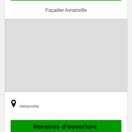
Façadier Avrainville
indisponible
Horaires d'ouverture