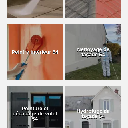
Nettoyage de
Peintre intérieur 54
façade 54
Peinture et
Hydrofuge de
décapage de volet
façade 54
54