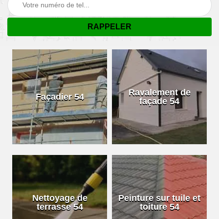
Ravalement de
Façadier 54
façade 54
Nettoyage de
Peinture sur tuile et
terrasse 54
toiture 54