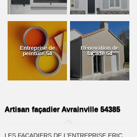
Entreprise de
Rénovation de
peinture 54
façade 54
Artisan façadier Avrainville 54385
LES FAÇADIERS DE L’ENTREPRISE ERIC