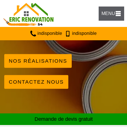
MENU
indisponible
indisponible
NOS RÉALISATIONS
CONTACTEZ NOUS
Demande de devis gratuit