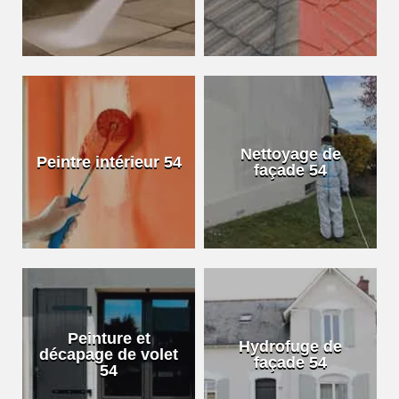
Nettoyage de
Peintre intérieur 54
façade 54
Peinture et
Hydrofuge de
décapage de volet
façade 54
54