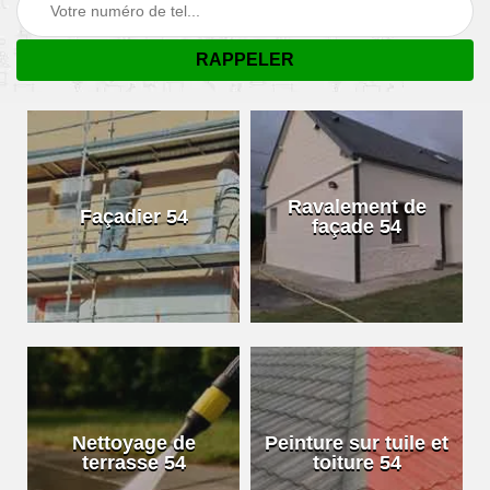
Ravalement de
Façadier 54
façade 54
Nettoyage de
Peinture sur tuile et
terrasse 54
toiture 54