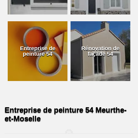
Entreprise de
Rénovation de
peinture 54
façade 54
Entreprise de peinture 54 Meurthe-
et-Moselle