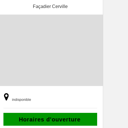
Façadier Cerville
indisponible
Horaires d'ouverture