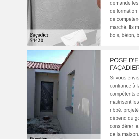
demande les 
de formation 
de compétence
marché. Ils m
bois, béton,
POSE D’E
FAÇADIER
Si vous envis
confiance à l
compétents et
maitrisent les
ribbé, projeté
dépend du goû
considérer le
de la maison.