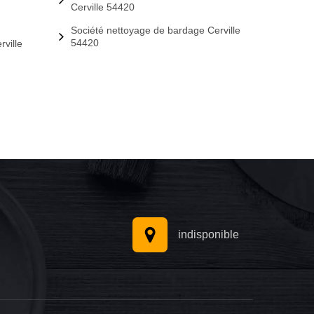
Cerville 54420
Société nettoyage de bardage Cerville
54420
rville
indisponible