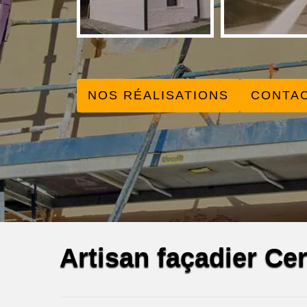
NOS RÉALISATIONS
CONTA
Artisan façadier Cer