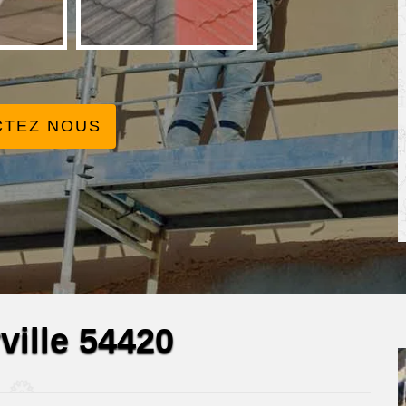
CTEZ NOUS
ville 54420