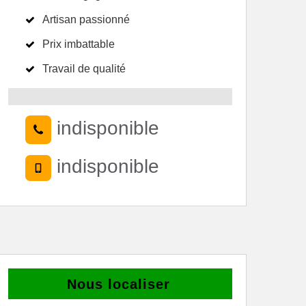
Artisan passionné
Prix imbattable
Travail de qualité
indisponible
indisponible
Nous localiser