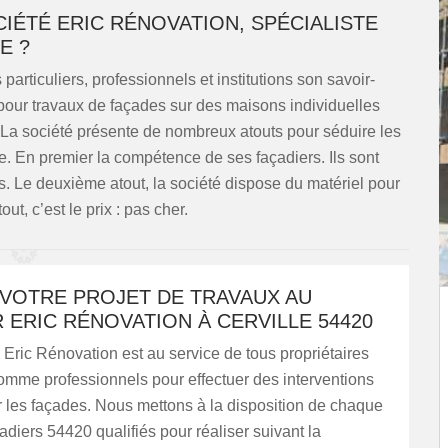
IÉTÉ ERIC RÉNOVATION, SPÉCIALISTE
E ?
 particuliers, professionnels et institutions son savoir-
r pour travaux de façades sur des maisons individuelles
La société présente de nombreux atouts pour séduire les
lle. En premier la compétence de ses façadiers. Ils sont
urs. Le deuxième atout, la société dispose du matériel pour
ut, c’est le prix : pas cher.
 VOTRE PROJET DE TRAVAUX AU
 ERIC RÉNOVATION À CERVILLE 54420
 Eric Rénovation est au service de tous propriétaires
comme professionnels pour effectuer des interventions
r les façades. Nous mettons à la disposition de chaque
çadiers 54420 qualifiés pour réaliser suivant la