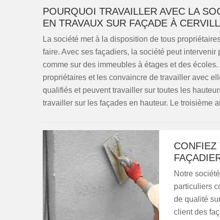
POURQUOI TRAVAILLER AVEC LA SOC
EN TRAVAUX SUR FAÇADE À CERVILL
La société met à la disposition de tous propriétaires
faire. Avec ses façadiers, la société peut interveni
comme sur des immeubles à étages et des écoles. 
propriétaires et les convaincre de travailler avec e
qualifiés et peuvent travailler sur toutes les haute
travailler sur les façades en hauteur. Le troisième ato
CONFIEZ
FAÇADIER
Notre société
particuliers 
de qualité su
client des fa