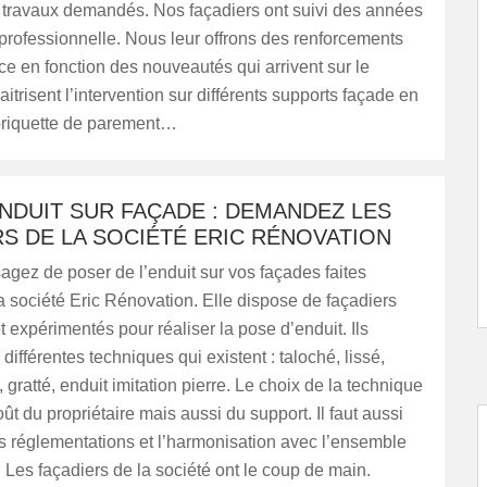
travaux demandés. Nos façadiers ont suivi des années
professionnelle. Nous leur offrons des renforcements
 en fonction des nouveautés qui arrivent sur le
aitrisent l’intervention sur différents supports façade en
 briquette de parement…
NDUIT SUR FAÇADE : DEMANDEZ LES
S DE LA SOCIÉTÉ ERIC RÉNOVATION
agez de poser de l’enduit sur vos façades faites
a société Eric Rénovation. Elle dispose de façadiers
 expérimentés pour réaliser la pose d’enduit. Ils
 différentes techniques qui existent : taloché, lissé,
, gratté, enduit imitation pierre. Le choix de la technique
t du propriétaire mais aussi du support. Il faut aussi
s réglementations et l’harmonisation avec l’ensemble
 Les façadiers de la société ont le coup de main.