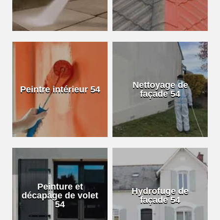
Nettoyage de
Peintre intérieur 54
façade 54
Peinture et
Hydrofuge de
décapage de volet
façade 54
54