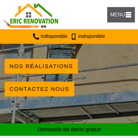
MENU
indisponible
indisponible
NOS RÉALISATIONS
CONTACTEZ NOUS
Demande de devis gratuit