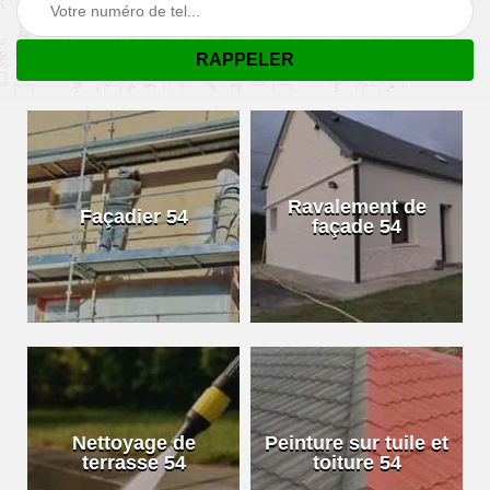
Ravalement de
Façadier 54
façade 54
Nettoyage de
Peinture sur tuile et
terrasse 54
toiture 54