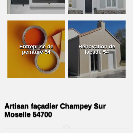
Entreprise de
Rénovation de
peinture 54
façade 54
Artisan façadier Champey Sur
Moselle 54700