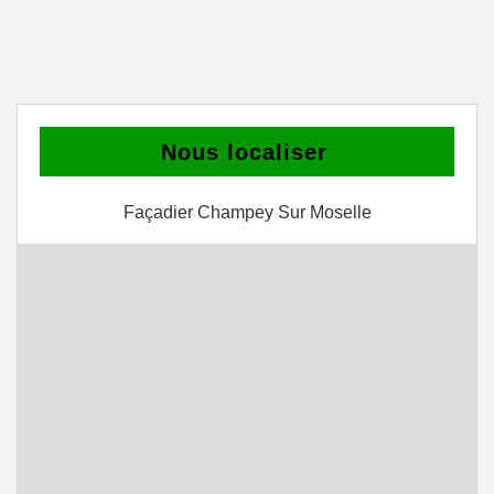
Nous localiser
Façadier Champey Sur Moselle