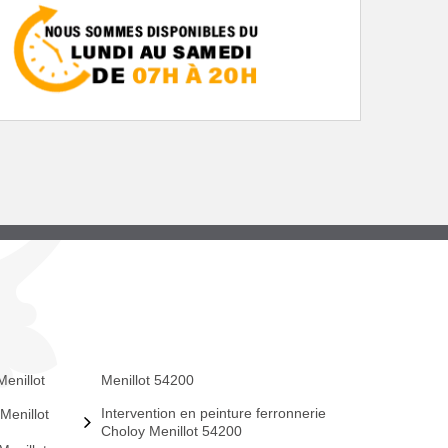
enillot
Menillot 54200
Intervention en peinture ferronnerie
Menillot
Choloy Menillot 54200