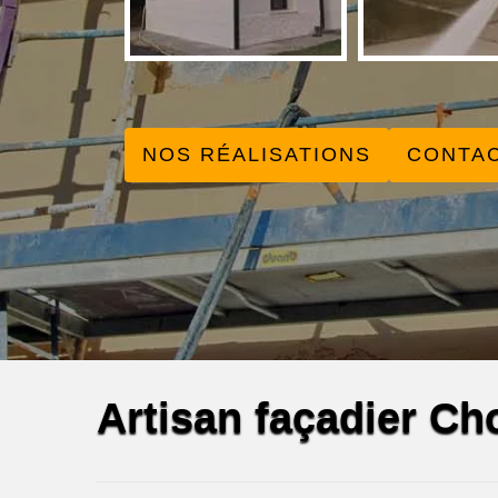
NOS RÉALISATIONS
CONTA
Artisan façadier Ch