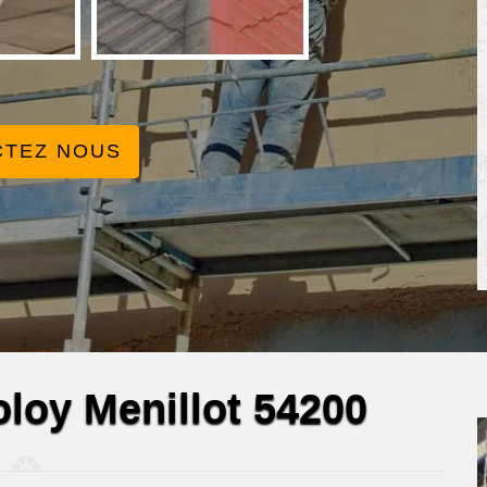
CTEZ NOUS
oloy Menillot 54200