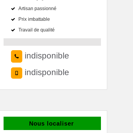
Artisan passionné
Prix imbattable
Travail de qualité
indisponible
indisponible
Nous localiser