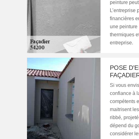
peinture peut
L’entreprise 
financières e
une peinture 
thermiques et
entreprise.
POSE D’E
FAÇADIER
Si vous envis
confiance à l
compétents et
maitrisent les
ribbé, projeté
dépend du goû
considérer le