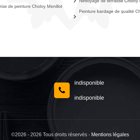
Nettoyage de terrasse Choloy 
rise de peinture Choloy Menillot
Peinture bardage de qualité C
indisponible
indisponible
©2026 - 2026 Tous droits réservés -
Mentions légales