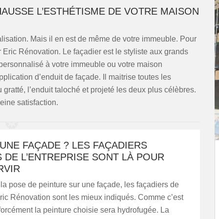
HAUSSE L’ESTHÉTISME DE VOTRE MAISON
lisation. Mais il en est de même de votre immeuble. Pour
r Eric Rénovation. Le façadier est le styliste aux grands
le personnalisé à votre immeuble ou votre maison
pplication d’enduit de façade. Il maitrise toutes les
gratté, l’enduit taloché et projeté les deux plus célèbres.
ine satisfaction.
UNE FAÇADE ? LES FAÇADIERS
 DE L’ENTREPRISE SONT LÀ POUR
RVIR
 la pose de peinture sur une façade, les façadiers de
Eric Rénovation sont les mieux indiqués. Comme c’est
 forcément la peinture choisie sera hydrofugée. La