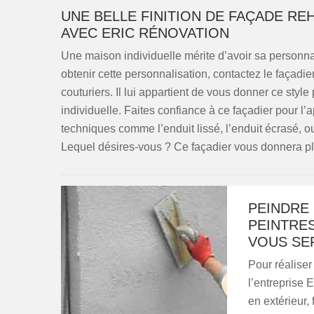
UNE BELLE FINITION DE FAÇADE RE
AVEC ERIC RÉNOVATION
Une maison individuelle mérite d’avoir sa personna
obtenir cette personnalisation, contactez le façadie
couturiers. Il lui appartient de vous donner ce sty
individuelle. Faites confiance à ce façadier pour l’a
techniques comme l’enduit lissé, l’enduit écrasé, ou 
Lequel désires-vous ? Ce façadier vous donnera ple
PEINDRE 
PEINTRES
VOUS SE
Pour réaliser
l’entreprise 
en extérieur,