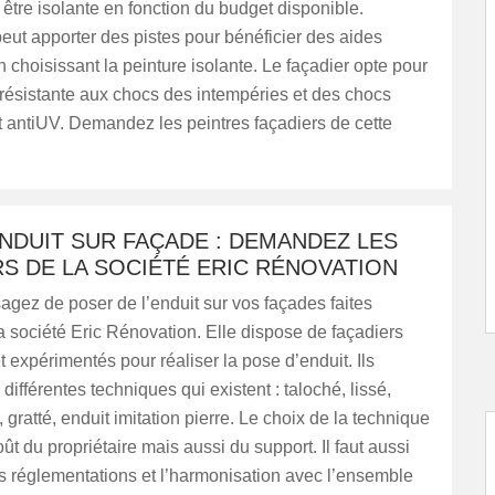
 être isolante en fonction du budget disponible.
peut apporter des pistes pour bénéficier des aides
n choisissant la peinture isolante. Le façadier opte pour
résistante aux chocs des intempéries et des chocs
 antiUV. Demandez les peintres façadiers de cette
NDUIT SUR FAÇADE : DEMANDEZ LES
S DE LA SOCIÉTÉ ERIC RÉNOVATION
agez de poser de l’enduit sur vos façades faites
a société Eric Rénovation. Elle dispose de façadiers
 expérimentés pour réaliser la pose d’enduit. Ils
 différentes techniques qui existent : taloché, lissé,
, gratté, enduit imitation pierre. Le choix de la technique
t du propriétaire mais aussi du support. Il faut aussi
s réglementations et l’harmonisation avec l’ensemble