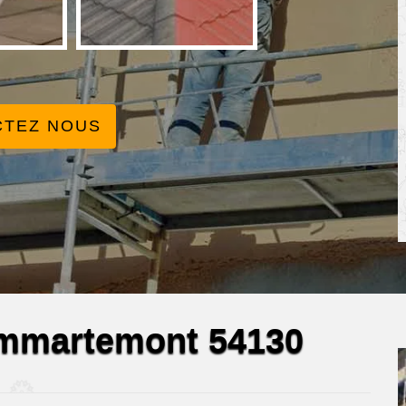
CTEZ NOUS
ommartemont 54130