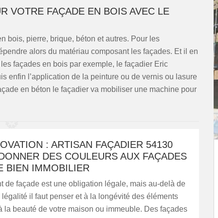
R VOTRE FAÇADE EN BOIS AVEC LE
n bois, pierre, brique, béton et autres. Pour les
 dépendre alors du matériau composant les façades. Et il en
les façades en bois par exemple, le façadier Eric
 enfin l’application de la peinture ou de vernis ou lasure
façade en béton le façadier va mobiliser une machine pour
OVATION : ARTISAN FAÇADIER 54130
DONNER DES COULEURS AUX FAÇADES
 BIEN IMMOBILIER
 de façade est une obligation légale, mais au-delà de
 légalité il faut penser et à la longévité des éléments
à la beauté de votre maison ou immeuble. Des façades