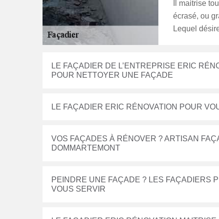
Il maitrise to
écrasé, ou gra
Lequel désire
LE FAÇADIER DE L’ENTREPRISE ERIC RÉN
POUR NETTOYER UNE FAÇADE
LE FAÇADIER ERIC RÉNOVATION POUR VO
VOS FAÇADES À RÉNOVER ? ARTISAN FAÇ
DOMMARTEMONT
PEINDRE UNE FAÇADE ? LES FAÇADIERS P
VOUS SERVIR