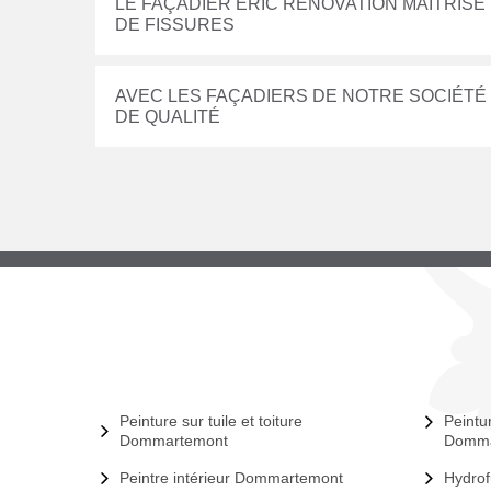
LE FAÇADIER ERIC RÉNOVATION MAITRIS
DE FISSURES
AVEC LES FAÇADIERS DE NOTRE SOCIÉTÉ
DE QUALITÉ
Peinture sur tuile et toiture
Peintu
Dommartemont
Domma
Peintre intérieur Dommartemont
Hydro