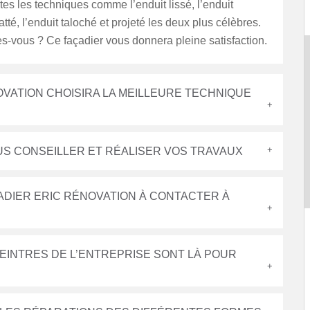
utes les techniques comme l’enduit lissé, l’enduit
tté, l’enduit taloché et projeté les deux plus célèbres.
s-vous ? Ce façadier vous donnera pleine satisfaction.
OVATION CHOISIRA LA MEILLEURE TECHNIQUE
US CONSEILLER ET RÉALISER VOS TRAVAUX
ADIER ERIC RÉNOVATION À CONTACTER À
EINTRES DE L’ENTREPRISE SONT LÀ POUR