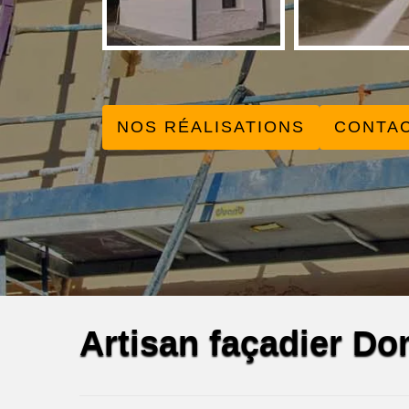
NOS RÉALISATIONS
CONTA
Artisan façadier D