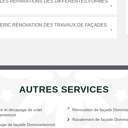
E LES RÉPARATIONS DES DIFFÉRENTES FORMES
 ERIC RÉNOVATION DES TRAVAUX DE FAÇADES
AUTRES SERVICES
re et décapage de volet
Rénovation de façade Domma
rtemont
Ravalement de façade Domma
fuge de façade Dommartemont