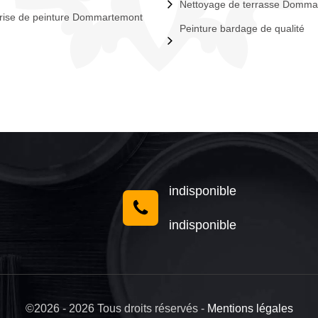
Nettoyage de terrasse Domma
rise de peinture Dommartemont
Peinture bardage de qualité
indisponible
indisponible
©2026 - 2026 Tous droits réservés -
Mentions légales