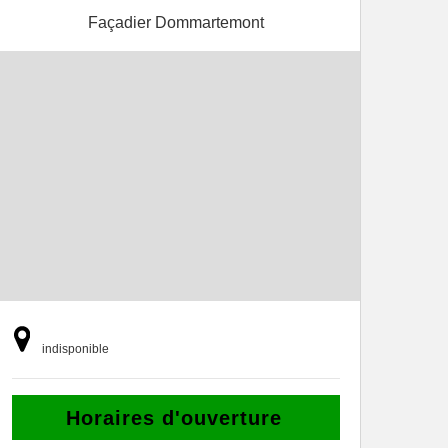
Façadier Dommartemont
indisponible
Horaires d'ouverture