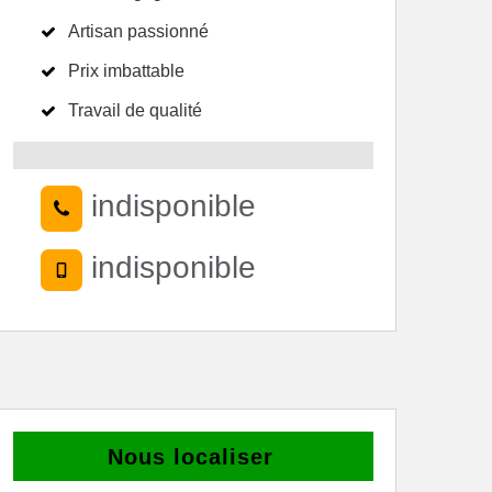
Artisan passionné
Prix imbattable
Travail de qualité
indisponible
indisponible
Nous localiser