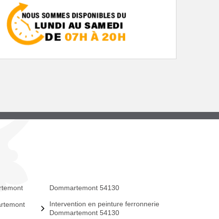
rtemont
Dommartemont 54130
Intervention en peinture ferronnerie
rtemont
Dommartemont 54130