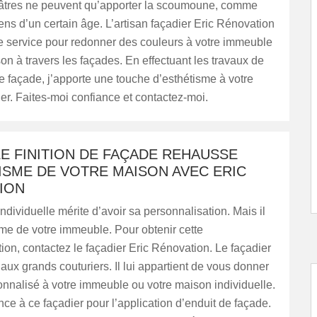
isâtres ne peuvent qu’apporter la scoumoune, comme
gens d’un certain âge. L’artisan façadier Eric Rénovation
re service pour redonner des couleurs à votre immeuble
on à travers les façades. En effectuant les travaux de
 façade, j’apporte une touche d’esthétisme à votre
er. Faites-moi confiance et contactez-moi.
E FINITION DE FAÇADE REHAUSSE
ISME DE VOTRE MAISON AVEC ERIC
ION
dividuelle mérite d’avoir sa personnalisation. Mais il
me de votre immeuble. Pour obtenir cette
ion, contactez le façadier Eric Rénovation. Le façadier
e aux grands couturiers. Il lui appartient de vous donner
onnalisé à votre immeuble ou votre maison individuelle.
nce à ce façadier pour l’application d’enduit de façade.