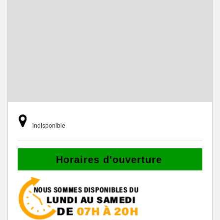
indisponible
Horaires d'ouverture