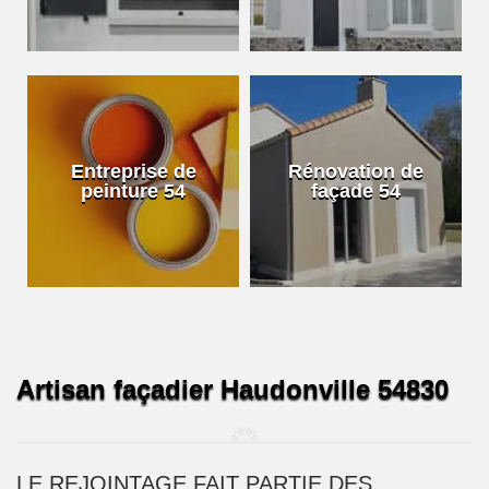
Entreprise de
Rénovation de
peinture 54
façade 54
Artisan façadier Haudonville 54830
LE REJOINTAGE FAIT PARTIE DES