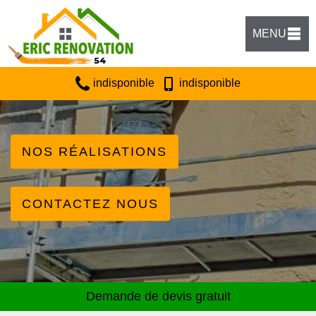
MENU
indisponible
indisponible
NOS RÉALISATIONS
CONTACTEZ NOUS
Demande de devis gratuit