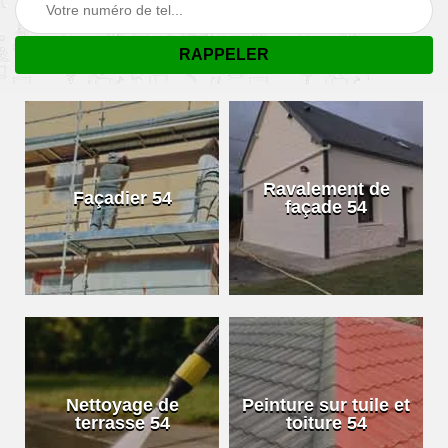
Ravalement de
Façadier 54
façade 54
Nettoyage de
Peinture sur tuile et
terrasse 54
toiture 54