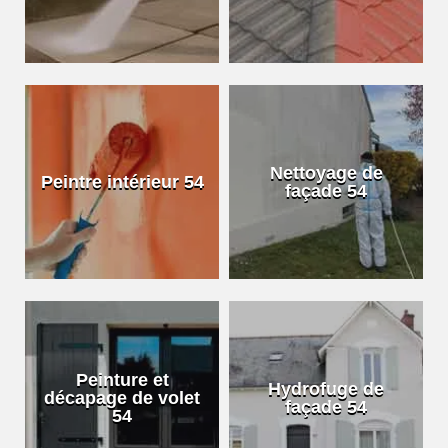
Nettoyage de
Peintre intérieur 54
façade 54
Peinture et
Hydrofuge de
décapage de volet
façade 54
54