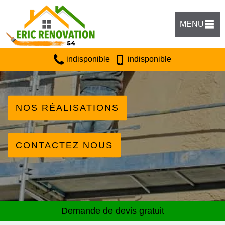
MENU
indisponible
indisponible
NOS RÉALISATIONS
CONTACTEZ NOUS
Demande de devis gratuit