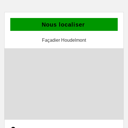
Nous localiser
Façadier Houdelmont