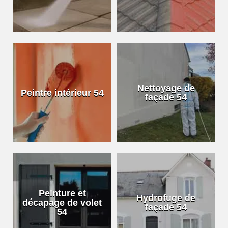
Nettoyage de
Peintre intérieur 54
façade 54
Peinture et
Hydrofuge de
décapage de volet
façade 54
54