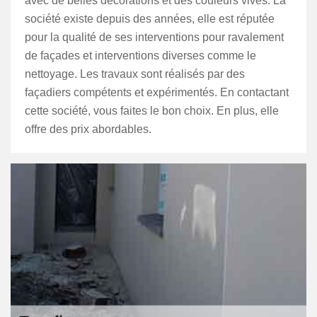
avec de belles décorations et des couleurs vives. La
société existe depuis des années, elle est réputée
pour la qualité de ses interventions pour ravalement
de façades et interventions diverses comme le
nettoyage. Les travaux sont réalisés par des
façadiers compétents et expérimentés. En contactant
cette société, vous faites le bon choix. En plus, elle
offre des prix abordables.