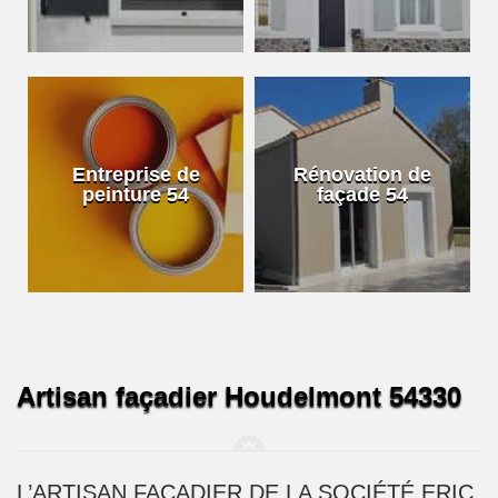
Entreprise de
Rénovation de
peinture 54
façade 54
Artisan façadier Houdelmont 54330
L’ARTISAN FAÇADIER DE LA SOCIÉTÉ ERIC