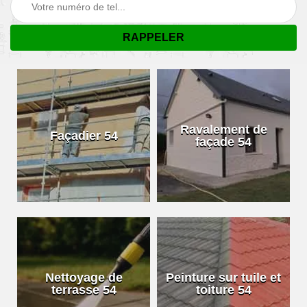
Ravalement de
Façadier 54
façade 54
Nettoyage de
Peinture sur tuile et
terrasse 54
toiture 54