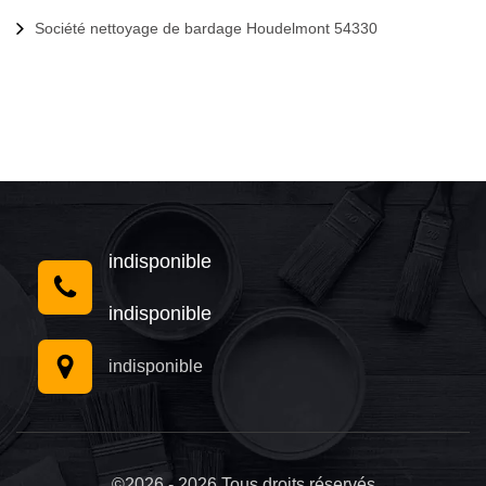
Société nettoyage de bardage Houdelmont 54330
indisponible
indisponible
indisponible
©2026 - 2026 Tous droits réservés