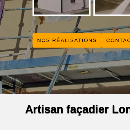
NOS RÉALISATIONS
CONTA
Artisan façadier Lo