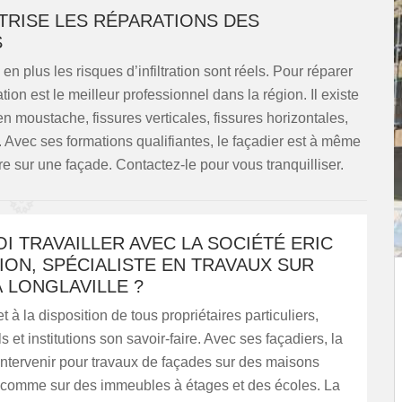
TRISE LES RÉPARATIONS DES
S
n plus les risques d’infiltration sont réels. Pour réparer
tion est le meilleur professionnel dans la région. Il existe
en moustache, fissures verticales, fissures horizontales,
s. Avec ses formations qualifiantes, le façadier est à même
ure sur une façade. Contactez-le pour vous tranquilliser.
 TRAVAILLER AVEC LA SOCIÉTÉ ERIC
ON, SPÉCIALISTE EN TRAVAUX SUR
 LONGLAVILLE ?
 à la disposition de tous propriétaires particuliers,
 et institutions son savoir-faire. Avec ses façadiers, la
intervenir pour travaux de façades sur des maisons
s comme sur des immeubles à étages et des écoles. La