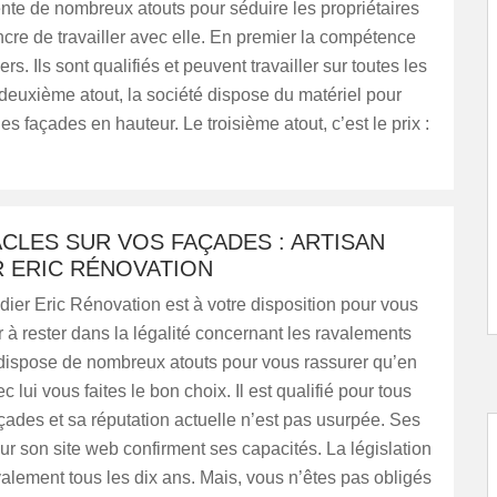
nte de nombreux atouts pour séduire les propriétaires
ncre de travailler avec elle. En premier la compétence
rs. Ils sont qualifiés et peuvent travailler sur toutes les
deuxième atout, la société dispose du matériel pour
 les façades en hauteur. Le troisième atout, c’est le prix :
CLES SUR VOS FAÇADES : ARTISAN
R ERIC RÉNOVATION
adier Eric Rénovation est à votre disposition pour vous
à rester dans la légalité concernant les ravalements
 dispose de nombreux atouts pour vous rassurer qu’en
ec lui vous faites le bon choix. Il est qualifié pour tous
çades et sa réputation actuelle n’est pas usurpée. Ses
sur son site web confirment ses capacités. La législation
alement tous les dix ans. Mais, vous n’êtes pas obligés