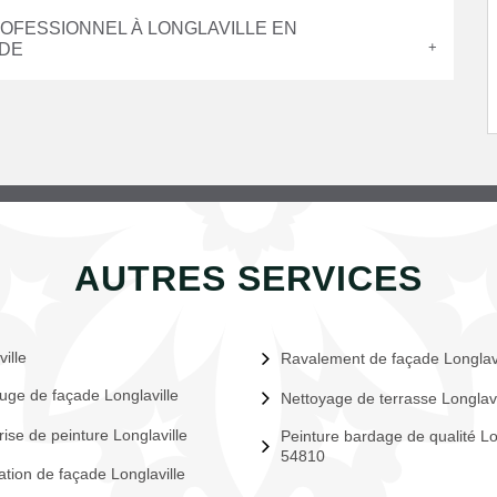
ROFESSIONNEL À LONGLAVILLE EN
ADE
AUTRES SERVICES
ille
Ravalement de façade Longlavi
uge de façade Longlaville
Nettoyage de terrasse Longlavi
rise de peinture Longlaville
Peinture bardage de qualité Lo
54810
tion de façade Longlaville