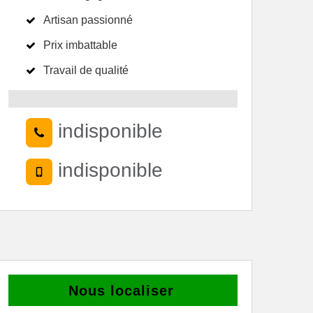
Artisan passionné
Prix imbattable
Travail de qualité
indisponible
indisponible
Nous localiser