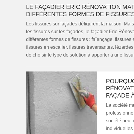
LE FAÇADIER ERIC RÉNOVATION MAI
DIFFÉRENTES FORMES DE FISSURE
Les fissures sur façades défigurent la maison. Mais e
les fissures sur les façades, le façadier Eric Rénova
différentes formes de fissures : faïençage, fissures 
fissures en escalier, fissures traversantes, lézarde
de choisir le type de solution à apporter à une fiss
POURQUOI
RÉNOVATI
FAÇADE À
La société met
professionnels
société peut 
individuelle