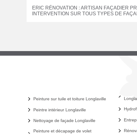
ERIC RÉNOVATION : ARTISAN FAÇADIER P
INTERVENTION SUR TOUS TYPES DE FAÇ
Longlav
Peinture sur tuile et toiture Longlaville
Hydrof
Peintre intérieur Longlaville
Entrep
Nettoyage de façade Longlaville
Rénova
Peinture et décapage de volet