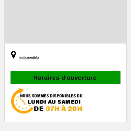
indisponible
Horaires d'ouverture