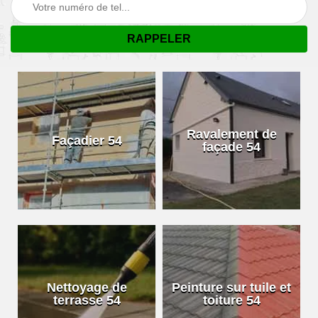
Ravalement de
Façadier 54
façade 54
Nettoyage de
Peinture sur tuile et
terrasse 54
toiture 54