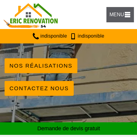
MENU
indisponible
indisponible
NOS RÉALISATIONS
CONTACTEZ NOUS
Demande de devis gratuit