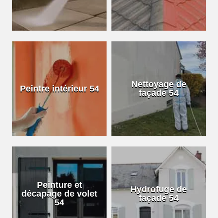
Nettoyage de
Peintre intérieur 54
façade 54
Peinture et
Hydrofuge de
décapage de volet
façade 54
54