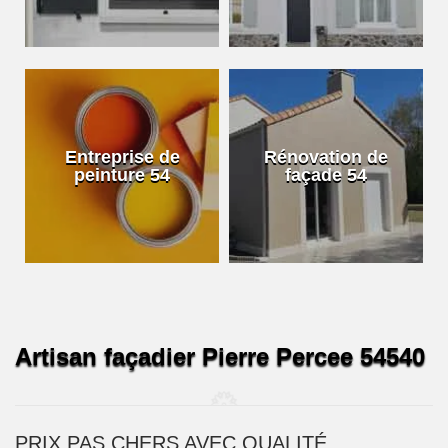
Entreprise de
Rénovation de
peinture 54
façade 54
Artisan façadier Pierre Percee 54540
PRIX PAS CHERS AVEC QUALITÉ