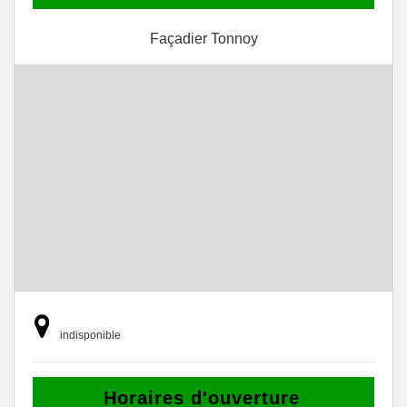
Façadier Tonnoy
indisponible
Horaires d'ouverture