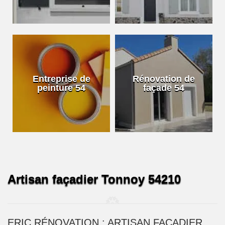
Entreprise de
Rénovation de
peinture 54
façade 54
Artisan façadier Tonnoy 54210
ERIC RÉNOVATION : ARTISAN FAÇADIER