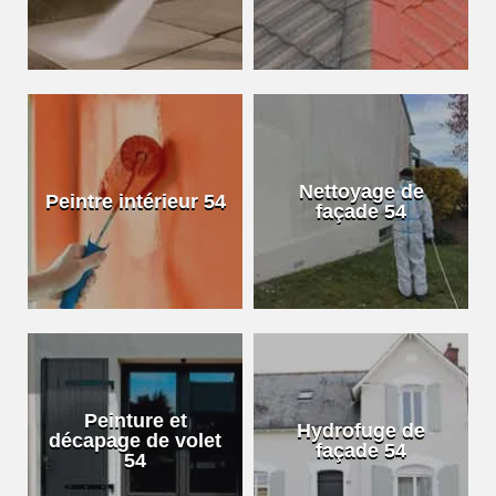
Nettoyage de
Peintre intérieur 54
façade 54
Peinture et
Hydrofuge de
décapage de volet
façade 54
54