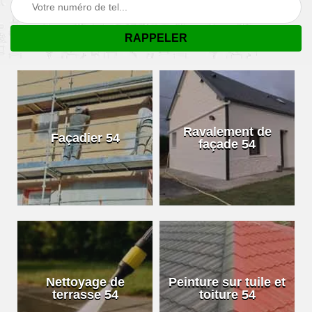
Ravalement de
Façadier 54
façade 54
Nettoyage de
Peinture sur tuile et
terrasse 54
toiture 54