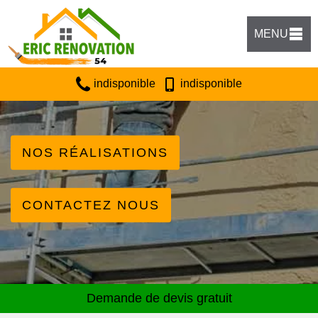
MENU
indisponible
indisponible
NOS RÉALISATIONS
CONTACTEZ NOUS
Demande de devis gratuit