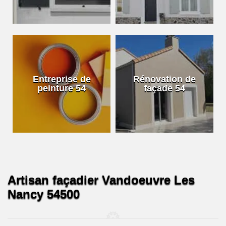
Entreprise de
Rénovation de
peinture 54
façade 54
Artisan façadier Vandoeuvre Les
Nancy 54500