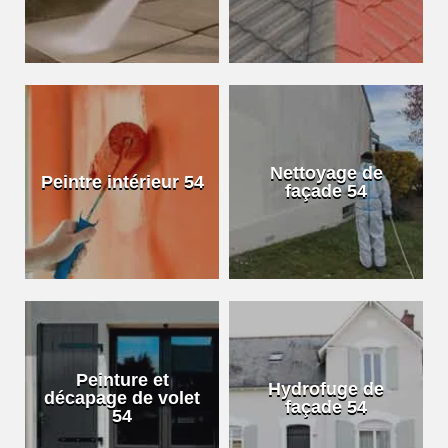
Nettoyage de
Peintre intérieur 54
façade 54
Peinture et
Hydrofuge de
décapage de volet
façade 54
54