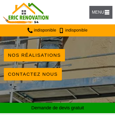
MENU
indisponible
indisponible
NOS RÉALISATIONS
CONTACTEZ NOUS
Demande de devis gratuit