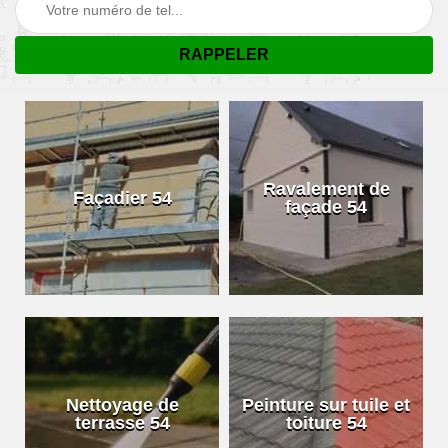
Ravalement de
Façadier 54
façade 54
Nettoyage de
Peinture sur tuile et
terrasse 54
toiture 54