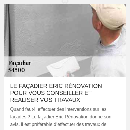
LE FAÇADIER ERIC RÉNOVATION
POUR VOUS CONSEILLER ET
RÉALISER VOS TRAVAUX
Quand faut-il effectuer des interventions sur les
façades ? Le façadier Eric Rénovation donne son
avis. Il est préférable d’effectuer des travaux de