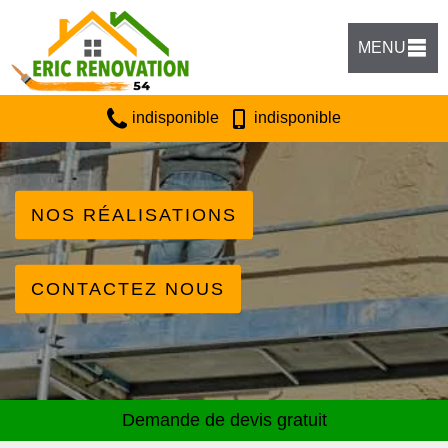
MENU
indisponible
indisponible
NOS RÉALISATIONS
CONTACTEZ NOUS
Demande de devis gratuit