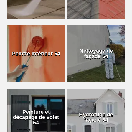
Nettoyage de
Peintre intérieur 54
façade 54
Peinture et
Hydrofuge de
décapage de volet
façade 54
54