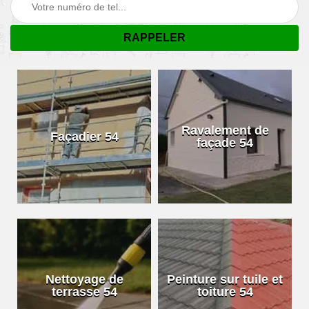
Ravalement de
Façadier 54
façade 54
Nettoyage de
Peinture sur tuile et
terrasse 54
toiture 54