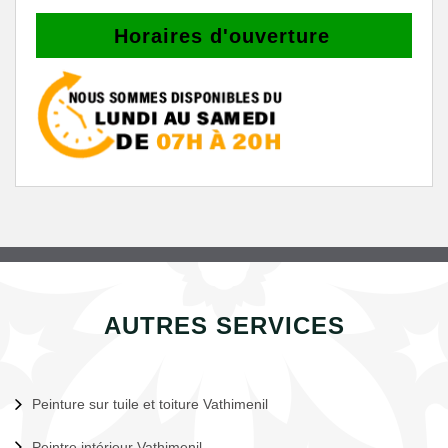
Horaires d'ouverture
AUTRES SERVICES
Peinture sur tuile et toiture Vathimenil
Peintre intérieur Vathimenil