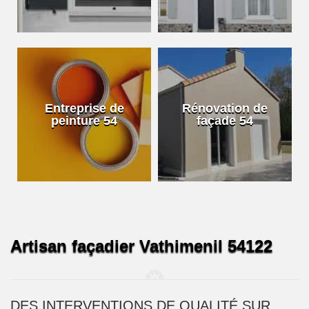
Entreprise de
Rénovation de
peinture 54
façade 54
Artisan façadier Vathimenil 54122
DES INTERVENTIONS DE QUALITÉ SUR