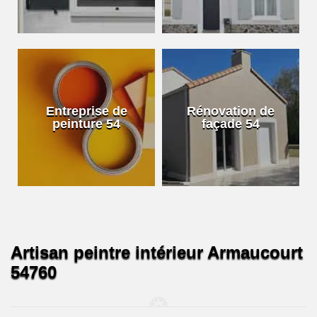
Entreprise de
Rénovation de
peinture 54
façade 54
Artisan peintre intérieur Armaucourt
54760