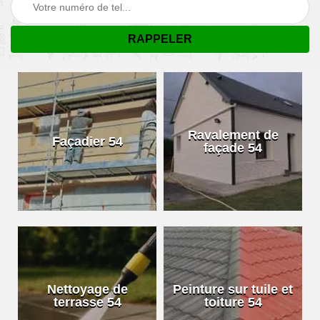
Ravalement de
Façadier 54
façade 54
Nettoyage de
Peinture sur tuile et
terrasse 54
toiture 54