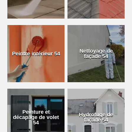
Nettoyage de
Peintre intérieur 54
façade 54
Peinture et
Hydrofuge de
décapage de volet
façade 54
54