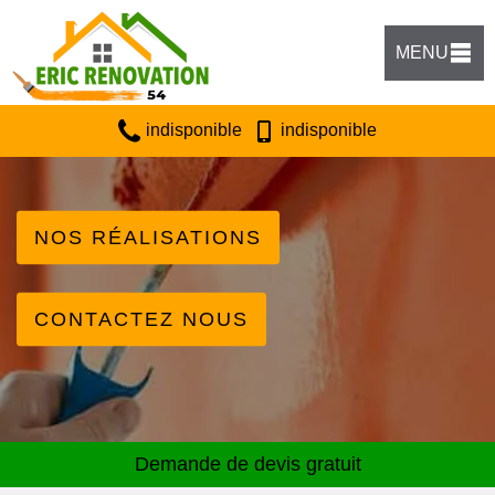
MENU
indisponible
indisponible
NOS RÉALISATIONS
CONTACTEZ NOUS
Demande de devis gratuit