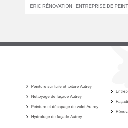
ERIC RÉNOVATION : ENTREPRISE DE PEIN
Peinture sur tuile et toiture Autrey
Entrep
Nettoyage de façade Autrey
Façadi
Peinture et décapage de volet Autrey
Rénova
Hydrofuge de façade Autrey