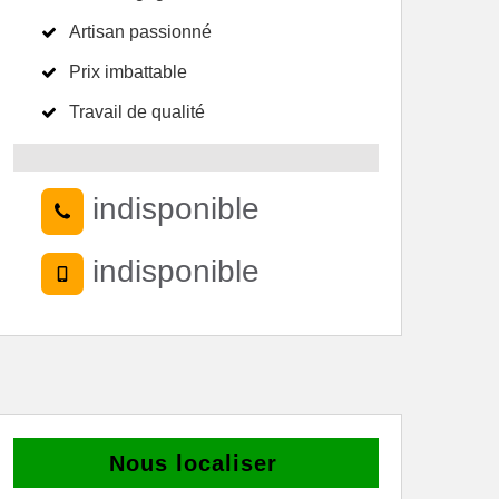
Artisan passionné
Prix imbattable
Travail de qualité
indisponible
indisponible
Nous localiser