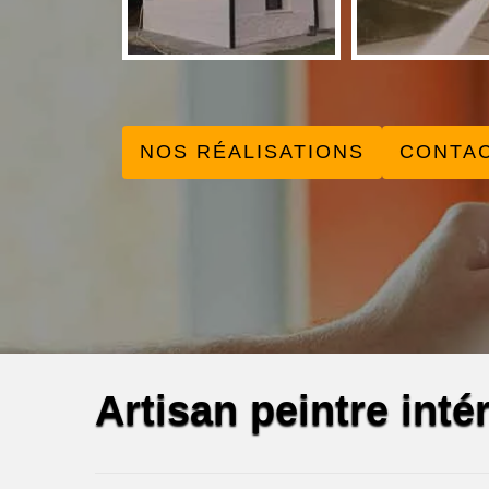
NOS RÉALISATIONS
CONTA
Artisan peintre inté