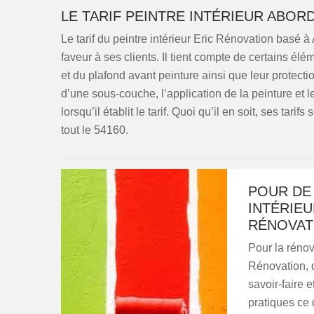
LE TARIF PEINTRE INTÉRIEUR ABOR
Le tarif du peintre intérieur Eric Rénovation basé à A
faveur à ses clients. Il tient compte de certains élé
et du plafond avant peinture ainsi que leur protectio
d’une sous-couche, l’application de la peinture et l
lorsqu’il établit le tarif. Quoi qu’il en soit, ses tar
tout le 54160.
POUR DE
INTÉRIEU
RÉNOVAT
Pour la rénov
Rénovation, q
savoir-faire 
pratiques ce 