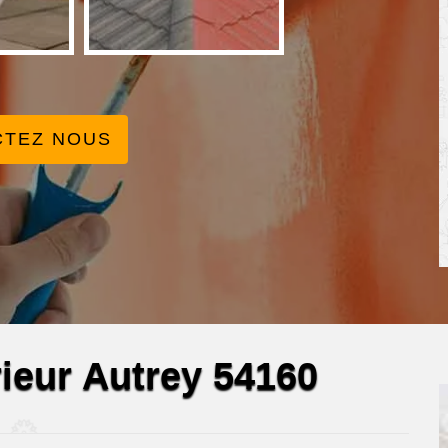
CTEZ NOUS
rieur Autrey 54160