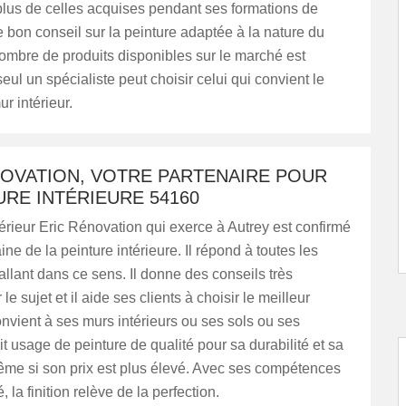
lus de celles acquises pendant ses formations de
de bon conseil sur la peinture adaptée à la nature du
ombre de produits disponibles sur le marché est
ul un spécialiste peut choisir celui qui convient le
r intérieur.
NOVATION, VOTRE PARTENAIRE POUR
URE INTÉRIEURE 54160
térieur Eric Rénovation qui exerce à Autrey est confirmé
ne de la peinture intérieure. Il répond à toutes les
 allant dans ce sens. Il donne des conseils très
 le sujet et il aide ses clients à choisir le meilleur
onvient à ses murs intérieurs ou ses sols ou ses
ait usage de peinture de qualité pour sa durabilité et sa
ême si son prix est plus élevé. Avec ses compétences
é, la finition relève de la perfection.