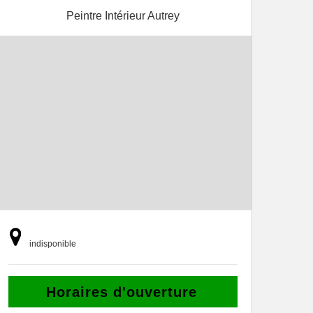
Peintre Intérieur Autrey
indisponible
Horaires d'ouverture