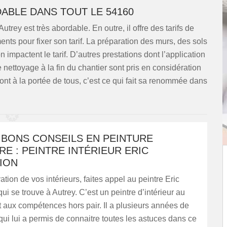
DABLE DANS TOUT LE 54160
utrey est très abordable. En outre, il offre des tarifs de
ments pour fixer son tarif. La préparation des murs, des sols
n impactent le tarif. D’autres prestations dont l’application
e nettoyage à la fin du chantier sont pris en considération
ifs sont à la portée de tous, c’est ce qui fait sa renommée dans
 BONS CONSEILS EN PEINTURE
RE : PEINTRE INTÉRIEUR ERIC
ION
ation de vos intérieurs, faites appel au peintre Eric
ui se trouve à Autrey. C’est un peintre d’intérieur au
et aux compétences hors pair. Il a plusieurs années de
qui lui a permis de connaitre toutes les astuces dans ce