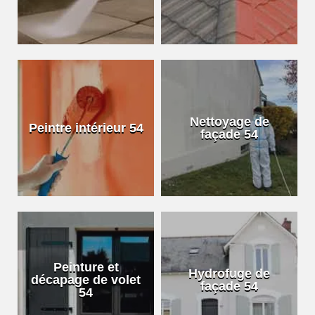
Nettoyage de
Peintre intérieur 54
façade 54
Peinture et
Hydrofuge de
décapage de volet
façade 54
54