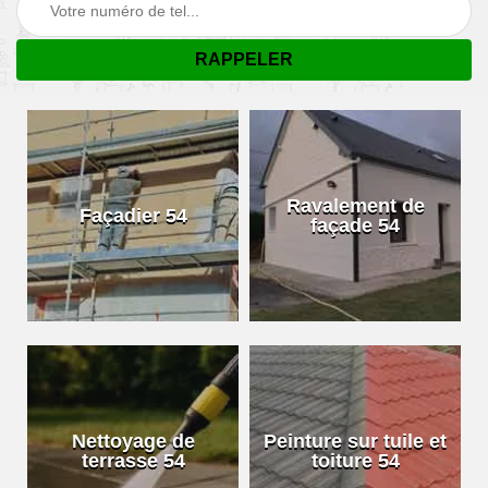
Ravalement de
Façadier 54
façade 54
Nettoyage de
Peinture sur tuile et
terrasse 54
toiture 54