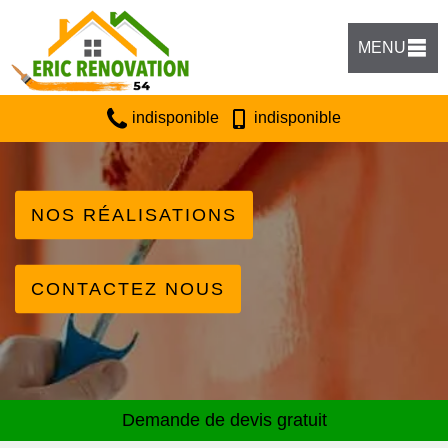
MENU
indisponible
indisponible
NOS RÉALISATIONS
CONTACTEZ NOUS
Demande de devis gratuit