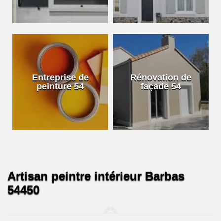
Entreprise de
Rénovation de
peinture 54
façade 54
Artisan peintre intérieur Barbas
54450