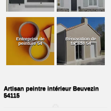
Entreprise de
Rénovation de
peinture 54
façade 54
Artisan peintre intérieur Beuvezin
54115