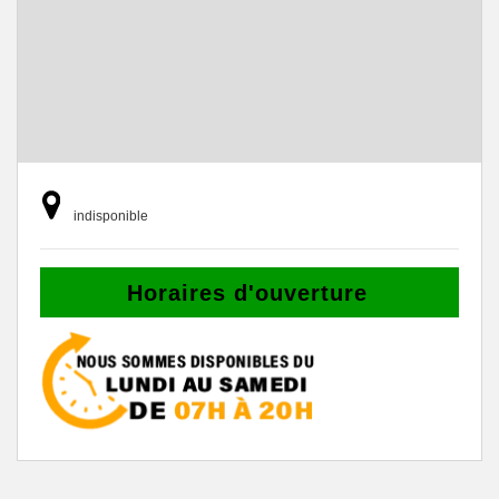
indisponible
Horaires d'ouverture