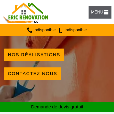
MENU
indisponible
indisponible
NOS RÉALISATIONS
CONTACTEZ NOUS
Demande de devis gratuit