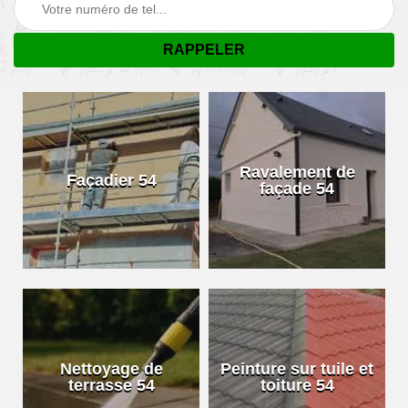
Ravalement de
Façadier 54
façade 54
Nettoyage de
Peinture sur tuile et
terrasse 54
toiture 54