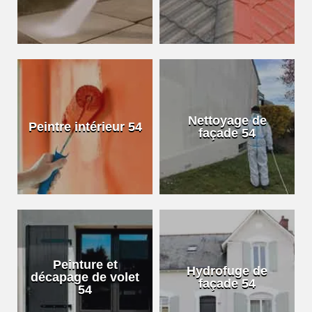
Nettoyage de
Peintre intérieur 54
façade 54
Peinture et
Hydrofuge de
décapage de volet
façade 54
54