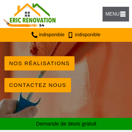
MENU
indisponible
indisponible
NOS RÉALISATIONS
CONTACTEZ NOUS
Demande de devis gratuit