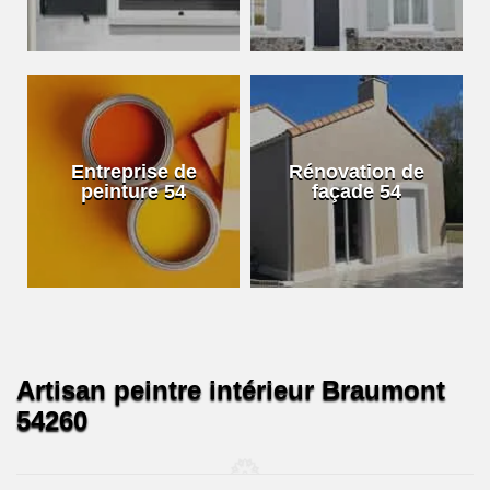
Entreprise de
Rénovation de
peinture 54
façade 54
Artisan peintre intérieur Braumont
54260