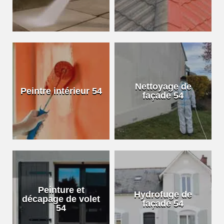
Nettoyage de
Peintre intérieur 54
façade 54
Peinture et
Hydrofuge de
décapage de volet
façade 54
54