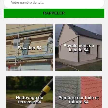
Ravalement de
Façadier 54
façade 54
Nettoyage de
Peinture sur tuile et
terrasse 54
toiture 54