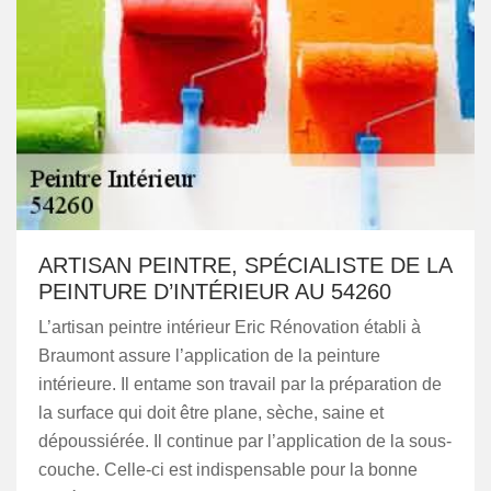
ARTISAN PEINTRE, SPÉCIALISTE DE LA
PEINTURE D’INTÉRIEUR AU 54260
L’artisan peintre intérieur Eric Rénovation établi à
Braumont assure l’application de la peinture
intérieure. Il entame son travail par la préparation de
la surface qui doit être plane, sèche, saine et
dépoussiérée. Il continue par l’application de la sous-
couche. Celle-ci est indispensable pour la bonne