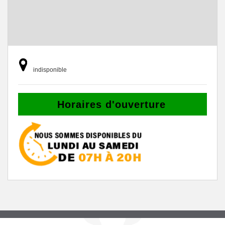
indisponible
Horaires d'ouverture