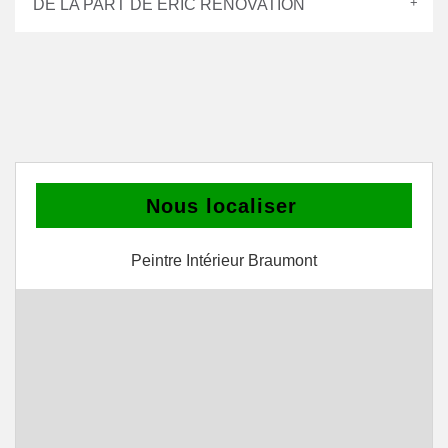
DE LA PART DE ERIC RÉNOVATION
Nous localiser
Peintre Intérieur Braumont