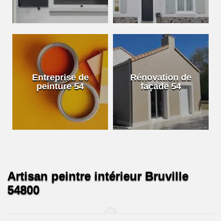
Entreprise de
Rénovation de
peinture 54
façade 54
Artisan peintre intérieur Bruville
54800