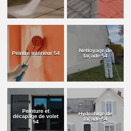
Nettoyage de
Peintre intérieur 54
façade 54
Peinture et
Hydrofuge de
décapage de volet
façade 54
54