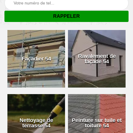
Ravalement de
Façadier 54
façade 54
Nettoyage de
Peinture sur tuile et
terrasse 54
toiture 54