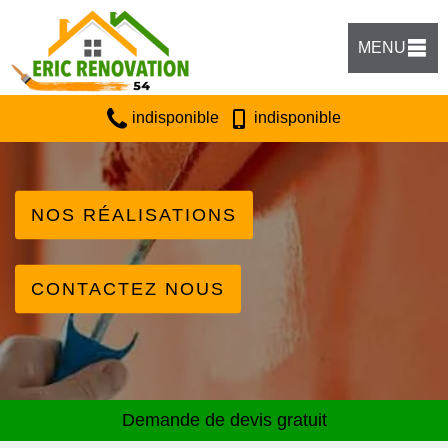
MENU
indisponible
indisponible
NOS RÉALISATIONS
CONTACTEZ NOUS
Demande de devis gratuit