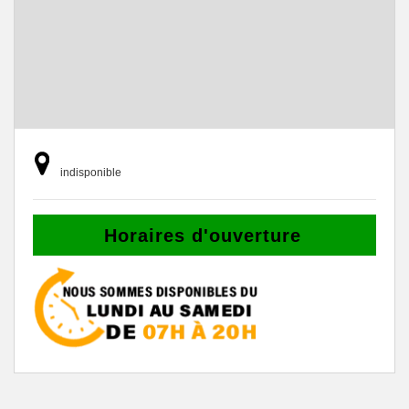
indisponible
Horaires d'ouverture