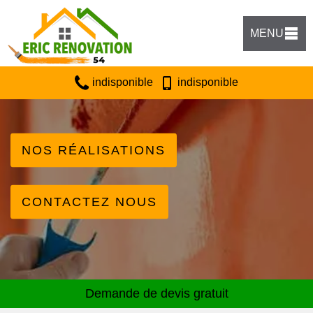
MENU
indisponible
indisponible
NOS RÉALISATIONS
CONTACTEZ NOUS
Demande de devis gratuit