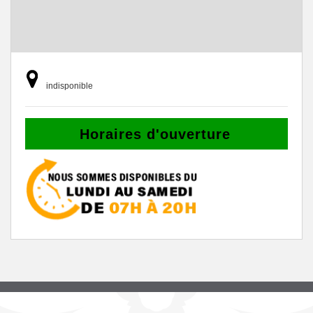
indisponible
Horaires d'ouverture