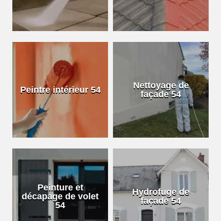
Nettoyage de
Peintre intérieur 54
façade 54
Peinture et
Hydrofuge de
décapage de volet
façade 54
54