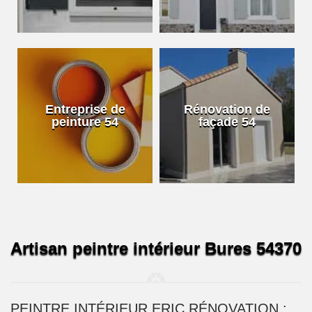
Entreprise de
Rénovation de
peinture 54
façade 54
Artisan peintre intérieur Bures 54370
PEINTRE INTÉRIEUR ERIC RÉNOVATION :