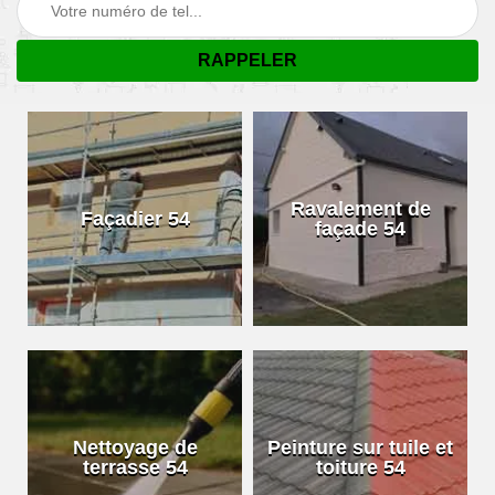
Ravalement de
Façadier 54
façade 54
Nettoyage de
Peinture sur tuile et
terrasse 54
toiture 54