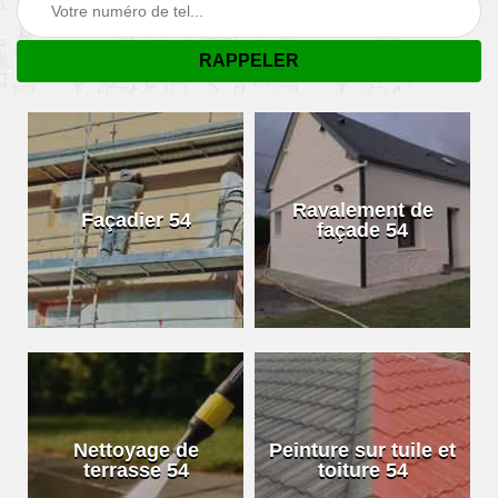
Ravalement de
Façadier 54
façade 54
Nettoyage de
Peinture sur tuile et
terrasse 54
toiture 54