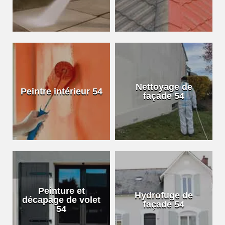
Nettoyage de
Peintre intérieur 54
façade 54
Peinture et
Hydrofuge de
décapage de volet
façade 54
54