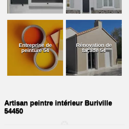
Entreprise de
Rénovation de
peinture 54
façade 54
Artisan peintre intérieur Buriville
54450