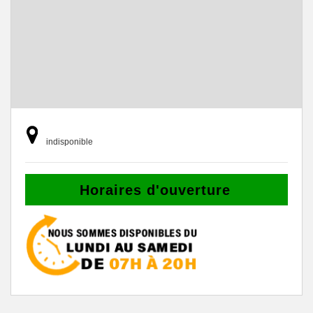
indisponible
Horaires d'ouverture