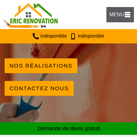
MENU
indisponible
indisponible
NOS RÉALISATIONS
CONTACTEZ NOUS
Demande de devis gratuit