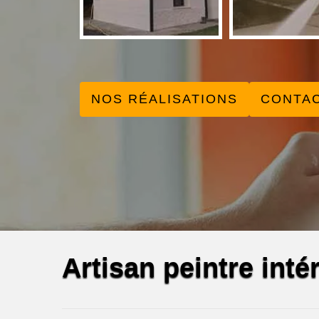
NOS RÉALISATIONS
CONTA
Artisan peintre int