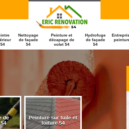
intre
Nettoyage
Peinture et
Hydrofuge
Entrepri
érieur
de façade
décapage de
de façade
peintur
54
54
volet 54
54
e de
Peinture sur tuile et
Peintre intérieu
 54
toiture 54