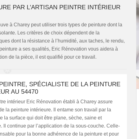
URE PAR L’ARTISAN PEINTRE INTÉRIEUR
ouve à Charey peut utiliser trois types de peinture dont la
e isolante. Les critères de choix dépendent de la
ues dont la résistance à l’humidité, aux taches, le rendu,
e peinture a ses qualités, Eric Rénovation vous aidera à
ion de la pièce, il est qualifié pour ce travail.
PEINTRE, SPÉCIALISTE DE LA PEINTURE
EUR AU 54470
ntre intérieur Eric Rénovation établi à Charey assure
de la peinture intérieure. Il entame son travail par la
e la surface qui doit être plane, sèche, saine et
 Il continue par l’application de la sous-couche. Celle-
ensable pour la bonne adhérence de la peinture et pour