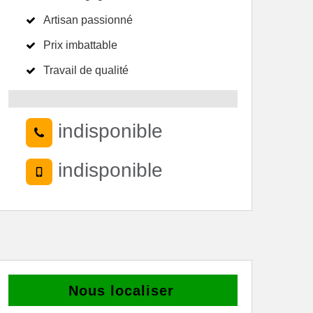
Artisan passionné
Prix imbattable
Travail de qualité
indisponible
indisponible
Nous localiser