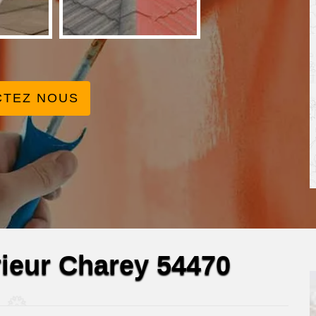
CTEZ NOUS
érieur Charey 54470