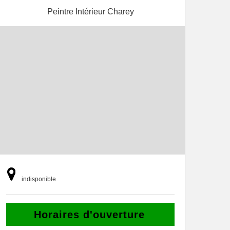
Peintre Intérieur Charey
indisponible
Horaires d'ouverture