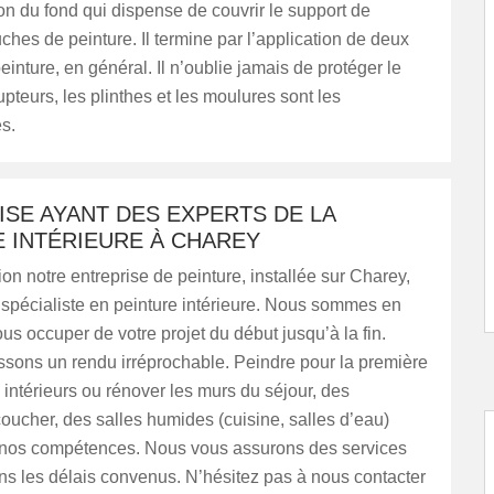
ion du fond qui dispense de couvrir le support de
hes de peinture. Il termine par l’application de deux
inture, en général. Il n’oublie jamais de protéger le
rupteurs, les plinthes et les moulures sont les
s.
SE AYANT DES EXPERTS DE LA
 INTÉRIEURE À CHAREY
on notre entreprise de peinture, installée sur Charey,
 spécialiste en peinture intérieure. Nous sommes en
s occuper de votre projet du début jusqu’à la fin.
ssons un rendu irréprochable. Peindre pour la première
 intérieurs ou rénover les murs du séjour, des
ucher, des salles humides (cuisine, salles d’eau)
 nos compétences. Nous vous assurons des services
ns les délais convenus. N’hésitez pas à nous contacter