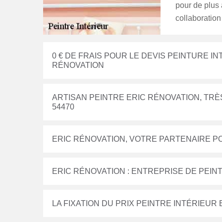
pour de plus 
collaboration 
0 € DE FRAIS POUR LE DEVIS PEINTURE 
RÉNOVATION
ARTISAN PEINTRE ERIC RÉNOVATION, TR
54470
ERIC RÉNOVATION, VOTRE PARTENAIRE PO
ERIC RÉNOVATION : ENTREPRISE DE PEIN
LA FIXATION DU PRIX PEINTRE INTÉRIEUR