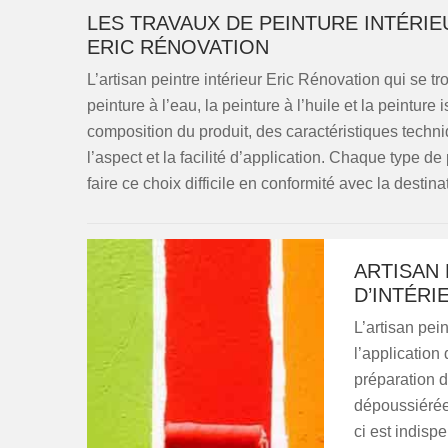
LES TRAVAUX DE PEINTURE INTÉRIE
ERIC RÉNOVATION
L’artisan peintre intérieur Eric Rénovation qui se tr
peinture à l’eau, la peinture à l’huile et la peintur
composition du produit, des caractéristiques techniq
l’aspect et la facilité d’application. Chaque type d
faire ce choix difficile en conformité avec la destinat
ARTISAN 
D’INTÉRI
L’artisan pei
l’application 
préparation d
dépoussiérée.
ci est indisp