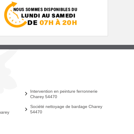
Intervention en peinture ferronnerie
Charey 54470
Société nettoyage de bardage Charey
54470
harey