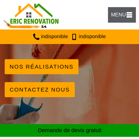
MENU
indisponible
indisponible
NOS RÉALISATIONS
CONTACTEZ NOUS
Demande de devis gratuit