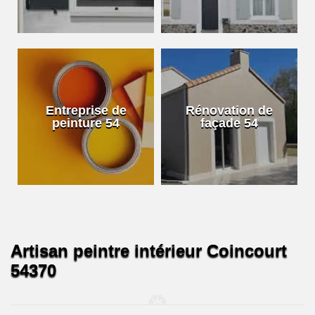
Entreprise de
Rénovation de
peinture 54
façade 54
Artisan peintre intérieur Coincourt
54370