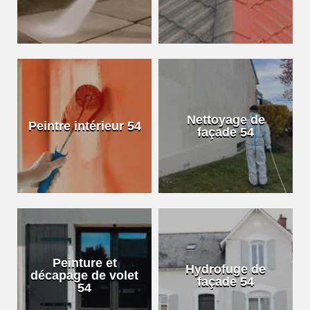
Nettoyage de
Peintre intérieur 54
façade 54
Peinture et
Hydrofuge de
décapage de volet
façade 54
54