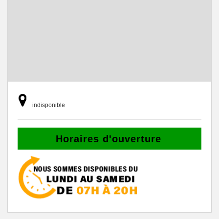
indisponible
Horaires d'ouverture