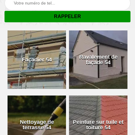
Ravalement de
Façadier 54
façade 54
Nettoyage de
Peinture sur tuile et
terrasse 54
toiture 54