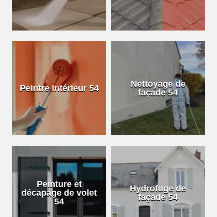
Nettoyage de
Peintre intérieur 54
façade 54
Peinture et
Hydrofuge de
décapage de volet
façade 54
54