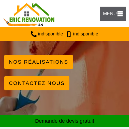
MENU
indisponible
indisponible
NOS RÉALISATIONS
CONTACTEZ NOUS
Demande de devis gratuit