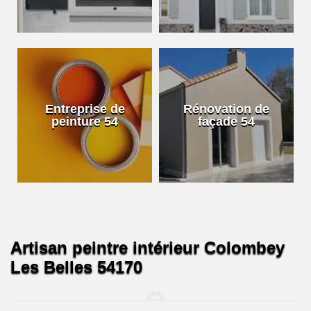
Entreprise de
Rénovation de
peinture 54
façade 54
Artisan peintre intérieur Colombey
Les Belles 54170