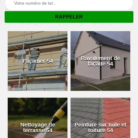
Ravalement de
Façadier 54
façade 54
Nettoyage de
Peinture sur tuile et
terrasse 54
toiture 54