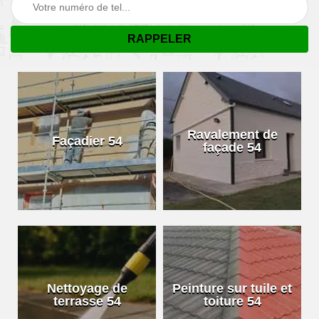
Ravalement de
Façadier 54
façade 54
Nettoyage de
Peinture sur tuile et
terrasse 54
toiture 54