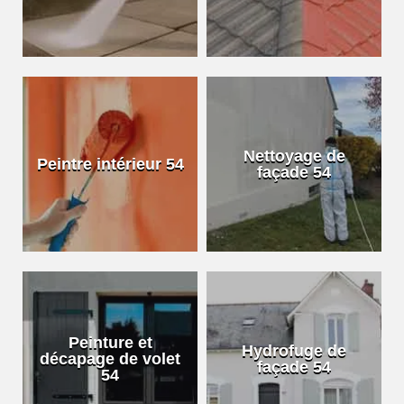
Nettoyage de
Peintre intérieur 54
façade 54
Peinture et
Hydrofuge de
décapage de volet
façade 54
54