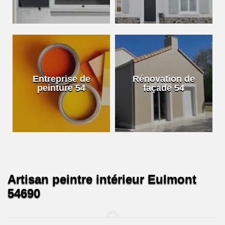
Entreprise de
Rénovation de
peinture 54
façade 54
Artisan peintre intérieur Eulmont
54690