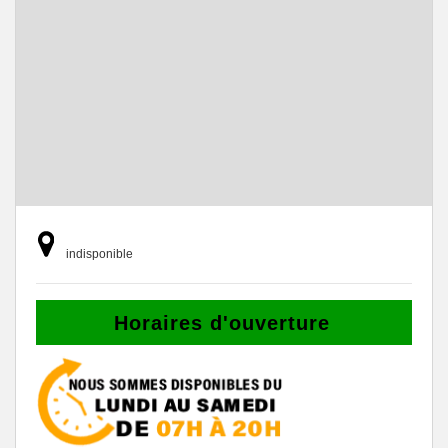
indisponible
Horaires d'ouverture