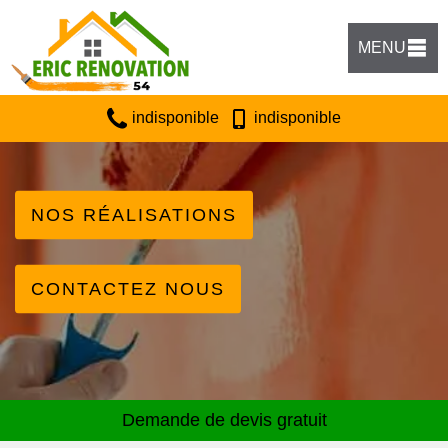
MENU
indisponible
indisponible
NOS RÉALISATIONS
CONTACTEZ NOUS
Demande de devis gratuit