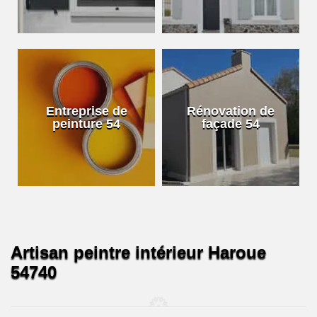
Entreprise de
Rénovation de
peinture 54
façade 54
Artisan peintre intérieur Haroue
54740