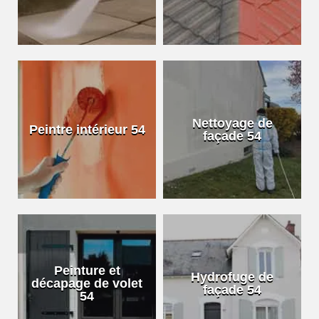
Nettoyage de
Peintre intérieur 54
façade 54
Peinture et
Hydrofuge de
décapage de volet
façade 54
54