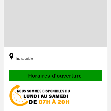
indisponible
Horaires d'ouverture