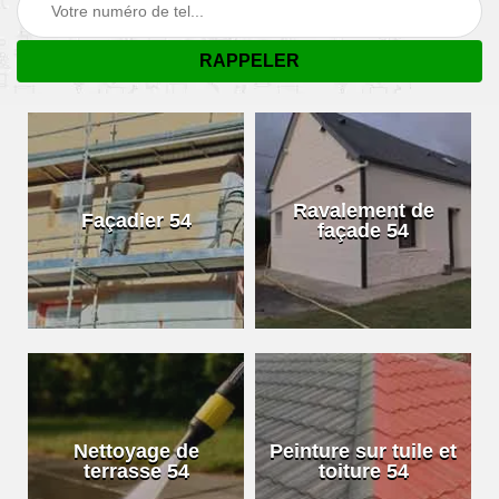
Ravalement de
Façadier 54
façade 54
Nettoyage de
Peinture sur tuile et
terrasse 54
toiture 54