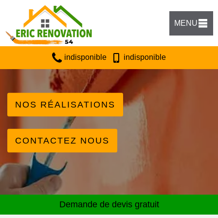
MENU
indisponible
indisponible
NOS RÉALISATIONS
CONTACTEZ NOUS
Demande de devis gratuit