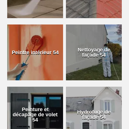
Nettoyage de
Peintre intérieur 54
façade 54
Peinture et
Hydrofuge de
décapage de volet
façade 54
54