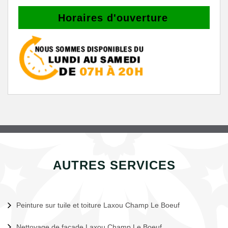
Horaires d'ouverture
AUTRES SERVICES
Peinture sur tuile et toiture Laxou Champ Le Boeuf
Nettoyage de façade Laxou Champ Le Boeuf