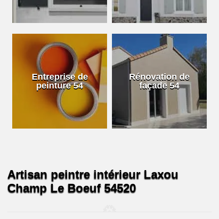
Entreprise de
Rénovation de
peinture 54
façade 54
Artisan peintre intérieur Laxou
Champ Le Boeuf 54520