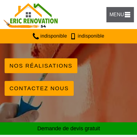
MENU
indisponible
indisponible
NOS RÉALISATIONS
CONTACTEZ NOUS
Demande de devis gratuit