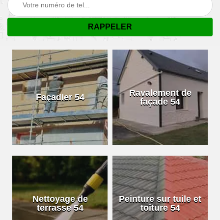
Ravalement de
Façadier 54
façade 54
Nettoyage de
Peinture sur tuile et
terrasse 54
toiture 54