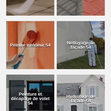
Nettoyage de
Peintre intérieur 54
façade 54
Peinture et
Hydrofuge de
décapage de volet
façade 54
54