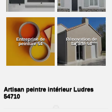
Entreprise de
Rénovation de
peinture 54
façade 54
Artisan peintre intérieur Ludres
54710