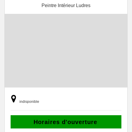
Peintre Intérieur Ludres
indisponible
Horaires d'ouverture