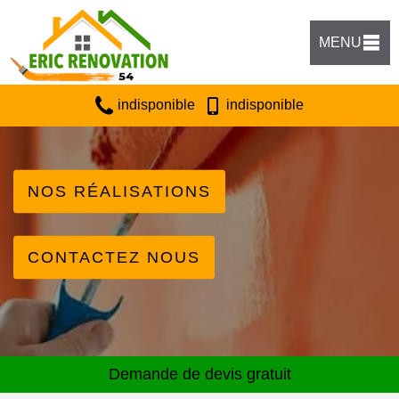
MENU
indisponible
indisponible
NOS RÉALISATIONS
CONTACTEZ NOUS
Demande de devis gratuit