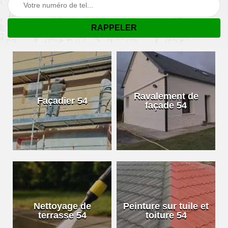
Ravalement de
Façadier 54
façade 54
Nettoyage de
Peinture sur tuile et
terrasse 54
toiture 54