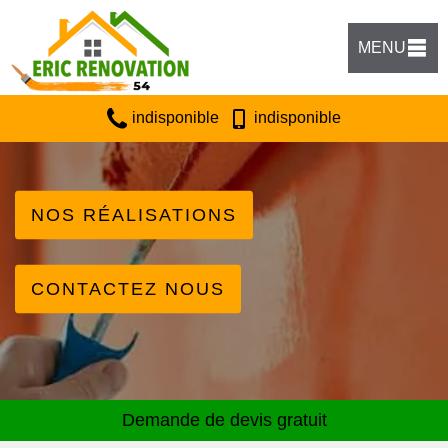
MENU
indisponible
indisponible
NOS RÉALISATIONS
CONTACTEZ NOUS
Demande de devis gratuit