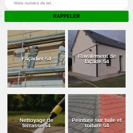
Ravalement de
Façadier 54
façade 54
Nettoyage de
Peinture sur tuile et
terrasse 54
toiture 54