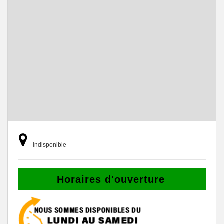
indisponible
Horaires d'ouverture