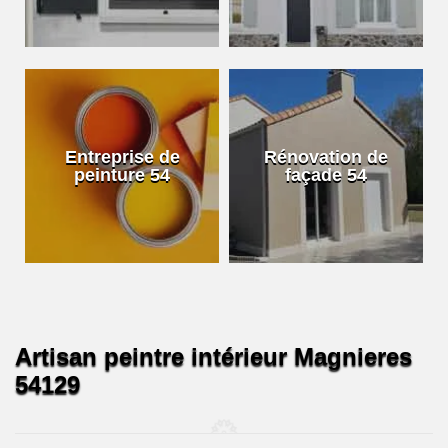
Entreprise de
Rénovation de
peinture 54
façade 54
Artisan peintre intérieur Magnieres
54129