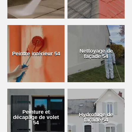
Nettoyage de
Peintre intérieur 54
façade 54
Peinture et
Hydrofuge de
décapage de volet
façade 54
54