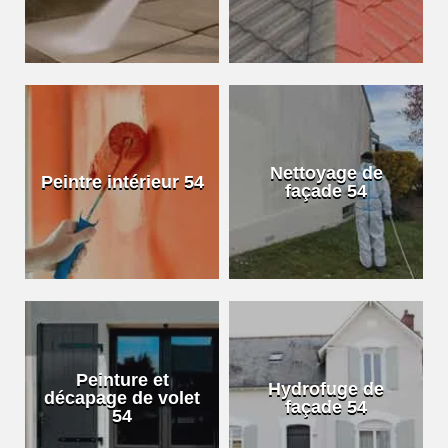
Nettoyage de
Peintre intérieur 54
façade 54
Peinture et
Hydrofuge de
décapage de volet
façade 54
54