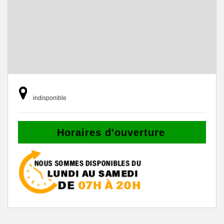
indisponible
Horaires d'ouverture