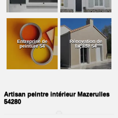
Entreprise de
Rénovation de
peinture 54
façade 54
Artisan peintre intérieur Mazerulles
54280