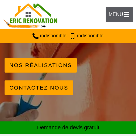
MENU
indisponible
indisponible
NOS RÉALISATIONS
CONTACTEZ NOUS
Demande de devis gratuit