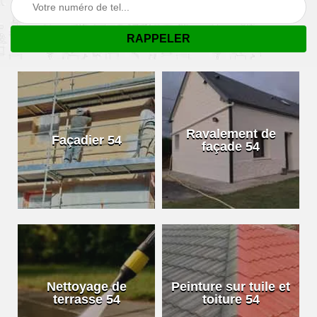
Ravalement de
Façadier 54
façade 54
Nettoyage de
Peinture sur tuile et
terrasse 54
toiture 54