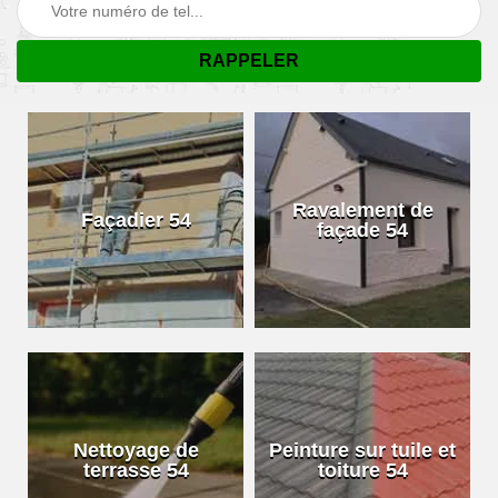
Ravalement de
Façadier 54
façade 54
Nettoyage de
Peinture sur tuile et
terrasse 54
toiture 54