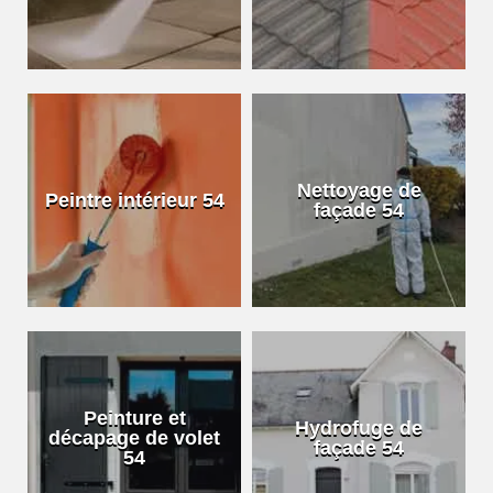
Nettoyage de
Peintre intérieur 54
façade 54
Peinture et
Hydrofuge de
décapage de volet
façade 54
54