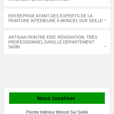
ENTREPRISE AYANT DES EXPERTS DE LA
PEINTURE INTÉRIEURE À MONCEL SUR SEILLE
ARTISAN PEINTRE ERIC RÉNOVATION, TRÈS
PROFESSIONNEL DANS LE DÉPARTEMENT
54280
Nous localiser
Peintre Intérieur Moncel Sur Seille