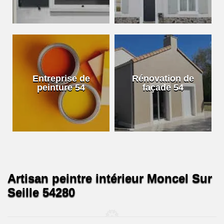
Entreprise de
Rénovation de
peinture 54
façade 54
Artisan peintre intérieur Moncel Sur
Seille 54280