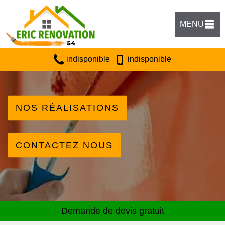
MENU
indisponible
indisponible
NOS RÉALISATIONS
CONTACTEZ NOUS
Demande de devis gratuit