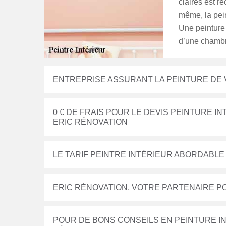
claires est 
même, la pein
Une peinture
d’une chambr
ENTREPRISE ASSURANT LA PEINTURE DE 
0 € DE FRAIS POUR LE DEVIS PEINTURE 
ERIC RÉNOVATION
LE TARIF PEINTRE INTÉRIEUR ABORDABLE
ERIC RÉNOVATION, VOTRE PARTENAIRE PO
POUR DE BONS CONSEILS EN PEINTURE IN