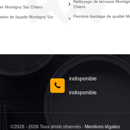
Nettoyage de terrasse Montig
Chiers
er Montigny Sur Chiers
Peinture bardage de qualité M
tion de façade Montigny Sur
indisponible
indisponible
©2026 - 2026 Tous droits réservés -
Mentions légales