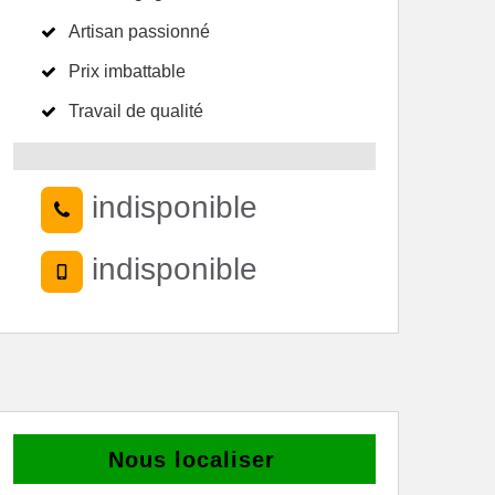
Artisan passionné
Prix imbattable
Travail de qualité
indisponible
indisponible
Nous localiser