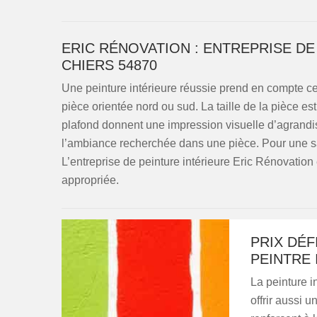
ERIC RÉNOVATION : ENTREPRISE DE
CHIERS 54870
Une peinture intérieure réussie prend en compte ce
pièce orientée nord ou sud. La taille de la pièce es
plafond donnent une impression visuelle d’agrand
l’ambiance recherchée dans une pièce. Pour une sal
L’entreprise de peinture intérieure Eric Rénovation 
appropriée.
PRIX DÉ
PEINTRE 
La peinture in
offrir aussi u