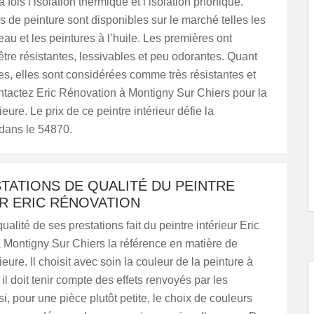
a fois l’isolation thermique et l’isolation phonique.
s de peinture sont disponibles sur le marché telles les
’eau et les peintures à l’huile. Les premières ont
être résistantes, lessivables et peu odorantes. Quant
s, elles sont considérées comme très résistantes et
ntactez Eric Rénovation à Montigny Sur Chiers pour la
ieure. Le prix de ce peintre intérieur défie la
dans le 54870.
TATIONS DE QUALITÉ DU PEINTRE
R ERIC RÉNOVATION
ualité de ses prestations fait du peintre intérieur Eric
 Montigny Sur Chiers la référence en matière de
ieure. Il choisit avec soin la couleur de la peinture à
 il doit tenir compte des effets renvoyés par les
si, pour une pièce plutôt petite, le choix de couleurs