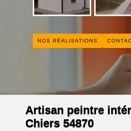
NOS RÉALISATIONS
CONTA
Artisan peintre int
Chiers 54870