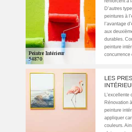
renforcent à l
D’autres type
peintures à l
l’avantage d’
aux deuxième
durables. Co
peinture intér
concurrence 
LES PRES
INTÉRIEU
L’excellente q
Rénovation à
peinture intér
appliquer car
couleurs. Ain