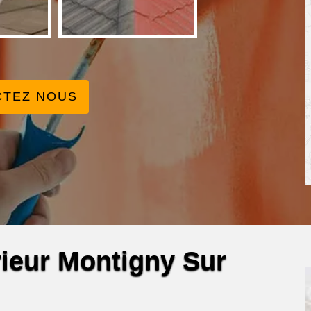
CTEZ NOUS
érieur Montigny Sur