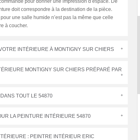
recommandé pour donner une impression d’espace. De
ture doit correspondre à la destination de la pièce.
 pour une salle humide n’est pas la même que celle
e à coucher.
VOTRE INTÉRIEURE À MONTIGNY SUR CHIERS
INTÉRIEURE MONTIGNY SUR CHIERS PRÉPARÉ PAR
 DANS TOUT LE 54870
UR LA PEINTURE INTÉRIEURE 54870
TÉRIEURE : PEINTRE INTÉRIEUR ERIC