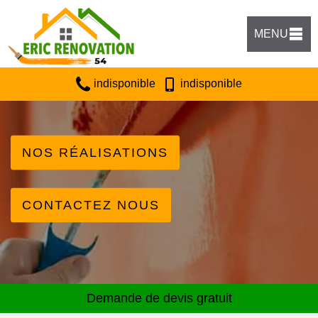
MENU
indisponible
indisponible
NOS RÉALISATIONS
CONTACTEZ NOUS
Demande de devis gratuit