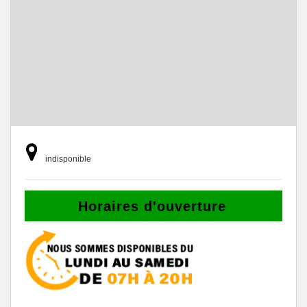
indisponible
Horaires d'ouverture