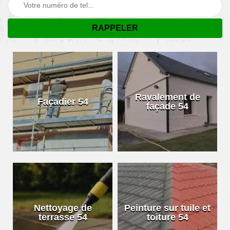
Ravalement de
Façadier 54
façade 54
Nettoyage de
Peinture sur tuile et
terrasse 54
toiture 54