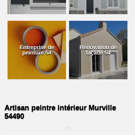
Entreprise de
Rénovation de
peinture 54
façade 54
Artisan peintre intérieur Murville
54490