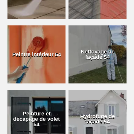
Nettoyage de
Peintre intérieur 54
façade 54
Peinture et
Hydrofuge de
décapage de volet
façade 54
54