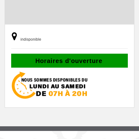
indisponible
Horaires d'ouverture