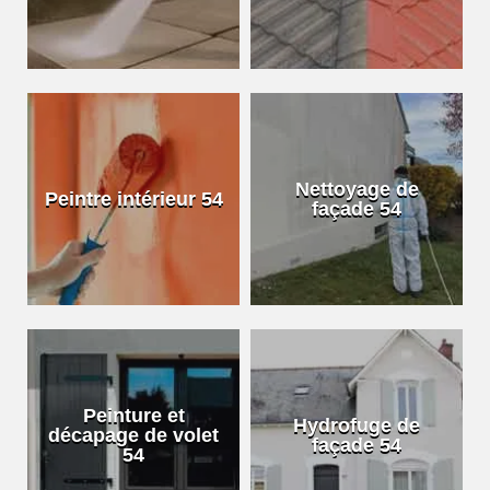
Nettoyage de
Peintre intérieur 54
façade 54
Peinture et
Hydrofuge de
décapage de volet
façade 54
54