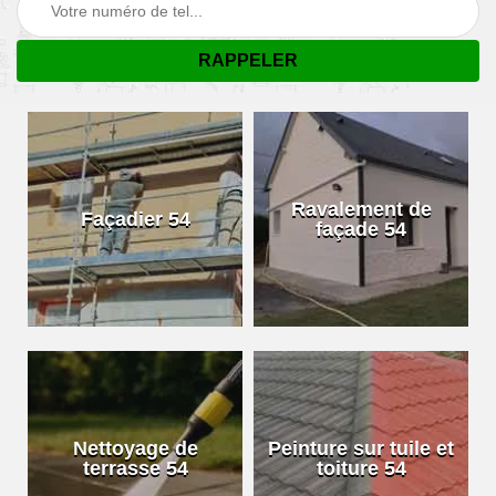
Ravalement de
Façadier 54
façade 54
Nettoyage de
Peinture sur tuile et
terrasse 54
toiture 54