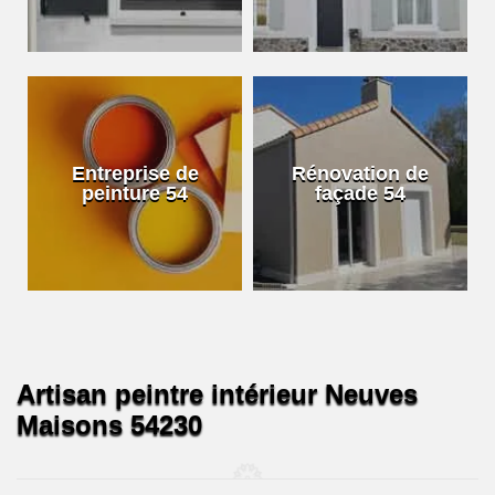
Entreprise de
Rénovation de
peinture 54
façade 54
Artisan peintre intérieur Neuves
Maisons 54230