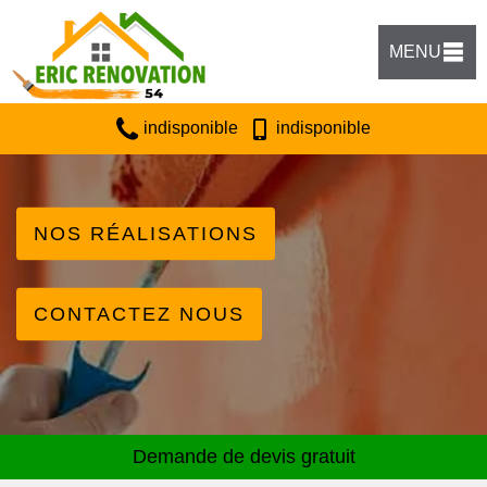
MENU
indisponible
indisponible
NOS RÉALISATIONS
CONTACTEZ NOUS
Demande de devis gratuit