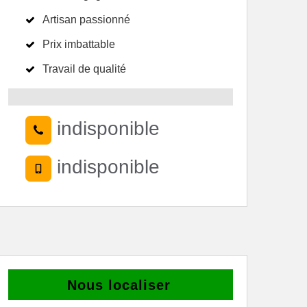
Artisan passionné
Prix imbattable
Travail de qualité
indisponible
indisponible
Nous localiser