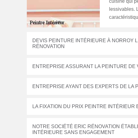
cuisine qui p
lessivables. 
caractéristiq
DEVIS PEINTURE INTÉRIEURE À NORROY LE
RÉNOVATION
ENTREPRISE ASSURANT LA PEINTURE DE 
ENTREPRISE AYANT DES EXPERTS DE LA 
LA FIXATION DU PRIX PEINTRE INTÉRIEUR
NOTRE SOCIÉTÉ ERIC RÉNOVATION ÉTABLI
INTÉRIEURE SANS ENGAGEMENT