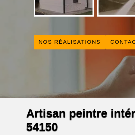
NOS RÉALISATIONS
CONTA
Artisan peintre inté
54150