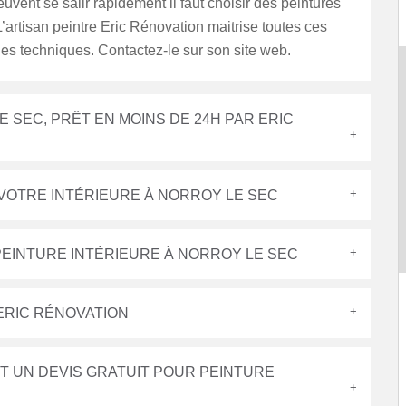
euvent se salir rapidement il faut choisir des peintures
L’artisan peintre Eric Rénovation maitrise toutes ces
ues techniques. Contactez-le sur son site web.
 SEC, PRÊT EN MOINS DE 24H PAR ERIC
VOTRE INTÉRIEURE À NORROY LE SEC
PEINTURE INTÉRIEURE À NORROY LE SEC
 ERIC RÉNOVATION
T UN DEVIS GRATUIT POUR PEINTURE