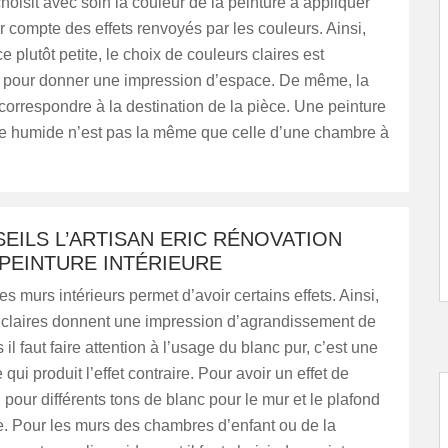
 choisit avec soin la couleur de la peinture à appliquer
nir compte des effets renvoyés par les couleurs. Ainsi,
e plutôt petite, le choix de couleurs claires est
our donner une impression d’espace. De même, la
 correspondre à la destination de la pièce. Une peinture
le humide n’est pas la même que celle d’une chambre à
EILS L’ARTISAN ERIC RÉNOVATION
PEINTURE INTÉRIEURE
es murs intérieurs permet d’avoir certains effets. Ainsi,
s claires donnent une impression d’agrandissement de
 il faut faire attention à l’usage du blanc pur, c’est une
 qui produit l’effet contraire. Pour avoir un effet de
on pour différents tons de blanc pour le mur et le plafond
e. Pour les murs des chambres d’enfant ou de la