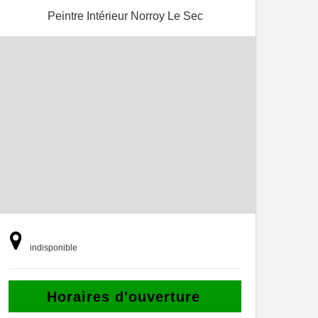
Peintre Intérieur Norroy Le Sec
indisponible
Horaires d'ouverture