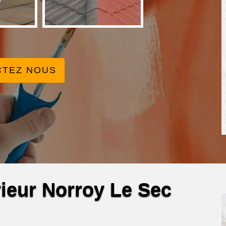
CTEZ NOUS
rieur Norroy Le Sec