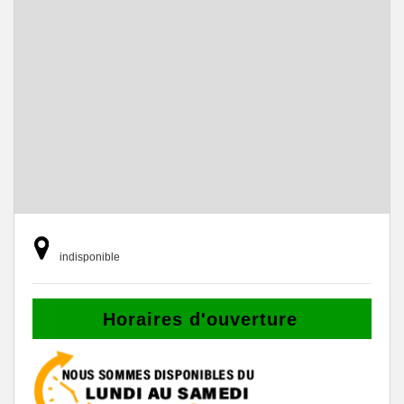
indisponible
Horaires d'ouverture