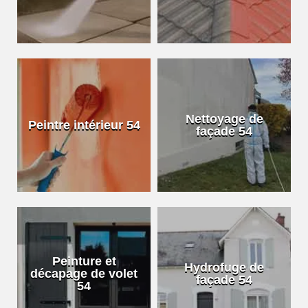
Nettoyage de
Peintre intérieur 54
façade 54
Peinture et
Hydrofuge de
décapage de volet
façade 54
54