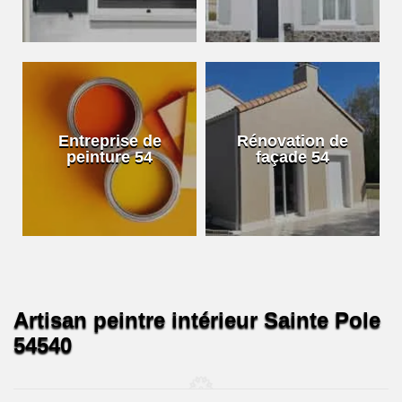
Entreprise de
Rénovation de
peinture 54
façade 54
Artisan peintre intérieur Sainte Pole
54540