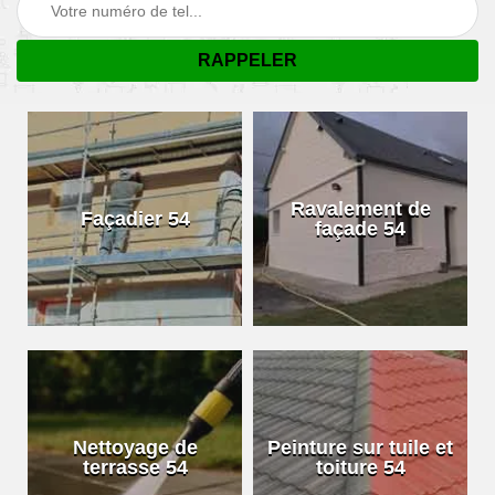
Ravalement de
Façadier 54
façade 54
Nettoyage de
Peinture sur tuile et
terrasse 54
toiture 54