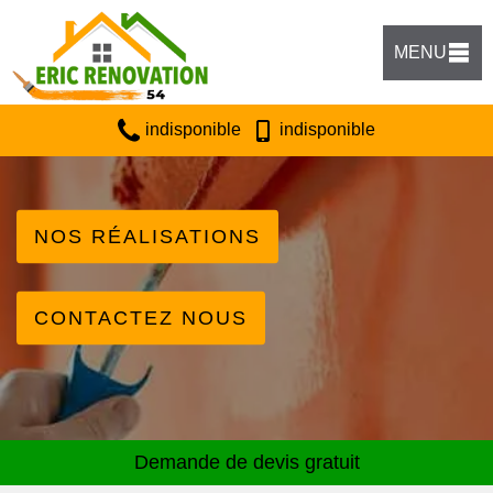
MENU
indisponible
indisponible
NOS RÉALISATIONS
CONTACTEZ NOUS
Demande de devis gratuit