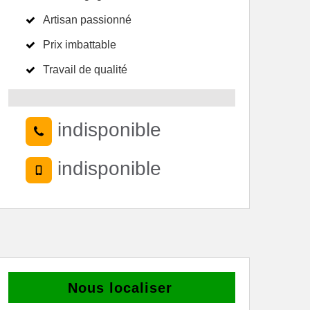
Artisan passionné
Prix imbattable
Travail de qualité
indisponible
indisponible
Nous localiser