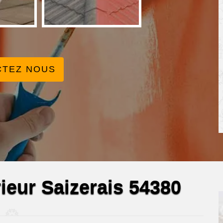
CTEZ NOUS
rieur Saizerais 54380