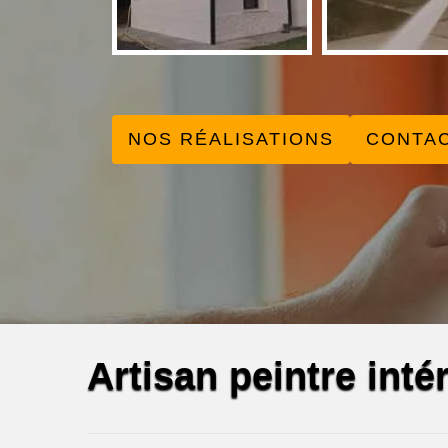
NOS RÉALISATIONS
CONTA
Artisan peintre inté