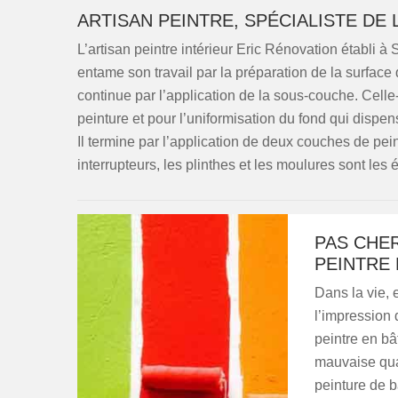
ARTISAN PEINTRE, SPÉCIALISTE DE 
L’artisan peintre intérieur Eric Rénovation établi à S
entame son travail par la préparation de la surface 
continue par l’application de la sous-couche. Cell
peinture et pour l’uniformisation du fond qui dispe
Il termine par l’application de deux couches de peint
interrupteurs, les plinthes et les moulures sont les
PAS CHER
PEINTRE
Dans la vie, 
l’impression 
peintre en bâ
mauvaise qual
peinture de b