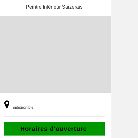
Peintre Intérieur Saizerais
indisponible
Horaires d'ouverture