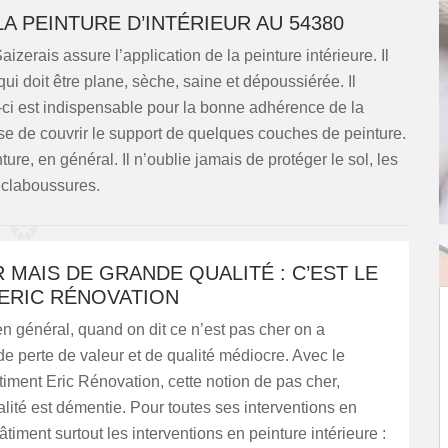
LA PEINTURE D’INTÉRIEUR AU 54380
aizerais assure l’application de la peinture intérieure. Il
qui doit être plane, sèche, saine et dépoussiérée. Il
e-ci est indispensable pour la bonne adhérence de la
nse de couvrir le support de quelques couches de peinture.
ure, en général. Il n’oublie jamais de protéger le sol, les
 éclaboussures.
 MAIS DE GRANDE QUALITÉ : C’EST LE
 ERIC RÉNOVATION
en général, quand on dit ce n’est pas cher on a
de perte de valeur et de qualité médiocre. Avec le
timent Eric Rénovation, cette notion de pas cher,
ité est démentie. Pour toutes ses interventions en
âtiment surtout les interventions en peinture intérieure :