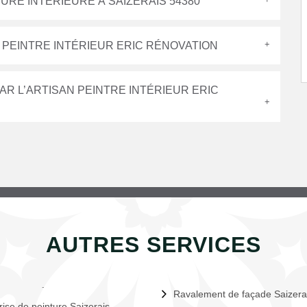
URE INTÉRIEURE À SAIZERAIS 54380
 PEINTRE INTÉRIEUR ERIC RÉNOVATION
AR L’ARTISAN PEINTRE INTÉRIEUR ERIC
AUTRES SERVICES
Ravalement de façade Saizera
rise de peinture Saizerais