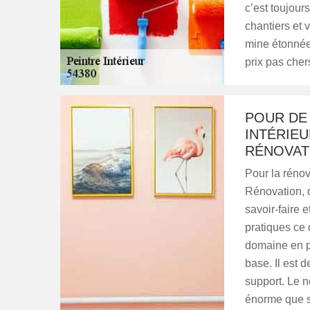
c’est toujours
chantiers et v
mine étonnée 
prix pas chers
POUR DE
INTÉRIEU
RÉNOVAT
Pour la rénov
Rénovation, q
savoir-faire 
pratiques ce 
domaine en p
base. Il est 
support. Le n
énorme que se