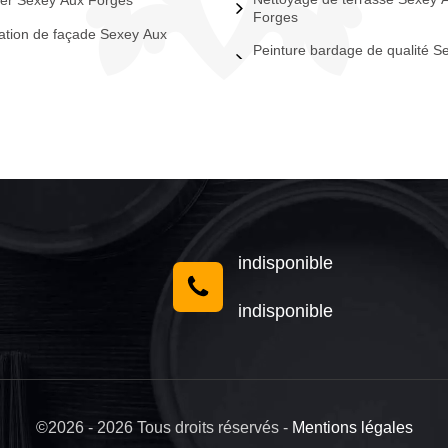
er Sexey Aux Forges
Forges
tion de façade Sexey Aux
Peinture bardage de qualité S
indisponible
indisponible
©2026 - 2026 Tous droits réservés -
Mentions légales