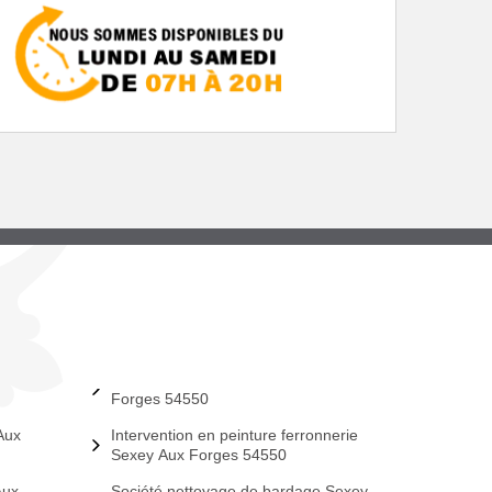
Forges 54550
Aux
Intervention en peinture ferronnerie
Sexey Aux Forges 54550
Aux
Société nettoyage de bardage Sexey