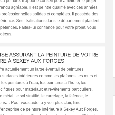
s à peindre. Il apporte conseil pour améliorer le projet
 rendu agréable. Il est peintre qualifié avec ces années
 professionnelles solides et complètes. Il possède des
érience. Ses réalisations dans le département plaident
étences. Faites-lui confiance pour votre projet, vous
 déçus.
ISE ASSURANT LA PEINTURE DE VOTRE
URE À SEXEY AUX FORGES
re actuellement un large éventail de peintures
 surfaces intérieures comme les plafonds, les murs et
 a les peintures à l’eau, les peintures à l’huile, les
cifiques pour matériaux et revêtements particuliers,
e métal, le sol stratifié, le carrelage, la faïence, le
bris… Pour vous aider à y voir plus clair, Eric
’entreprise de peinture intérieure à Sexey Aux Forges,