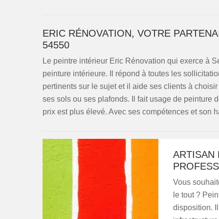
ERIC RÉNOVATION, VOTRE PARTENA
54550
Le peintre intérieur Eric Rénovation qui exerce à 
peinture intérieure. Il répond à toutes les sollicitat
pertinents sur le sujet et il aide ses clients à chois
ses sols ou ses plafonds. Il fait usage de peinture 
prix est plus élevé. Avec ses compétences et son habi
ARTISAN 
PROFESS
Vous souhaite
le tout ? Pei
disposition. I