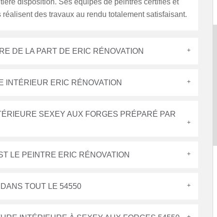
tière disposition. Ses équipes de peintres certifiés et
réalisent des travaux au rendu totalement satisfaisant.
URE DE LA PART DE ERIC RÉNOVATION
E INTÉRIEUR ERIC RÉNOVATION
INTÉRIEURE SEXEY AUX FORGES PRÉPARÉ PAR
ST LE PEINTRE ERIC RÉNOVATION
 DANS TOUT LE 54550