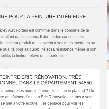
IRE POUR LA PEINTURE INTÉRIEURE
Sexey Aux Forges est confirmé dans le domaine de la
ions allant dans ce sens. Il donne des conseils très
ir le meilleur produit qui convient à ses murs intérieurs ou
de qualité pour sa durabilité et sa résistance même si son
lité, la finition relève de la perfection.
PEINTRE ERIC RÉNOVATION, TRÈS
IONNEL DANS LE DÉPARTEMENT 54550
z peindre les murs intérieurs, le sol ou le plafond ? Ou
ntre en bâtiment l’artisan Eric Rénovation se met à votre
l se met à votre écoute. Il se déplace pour voir les