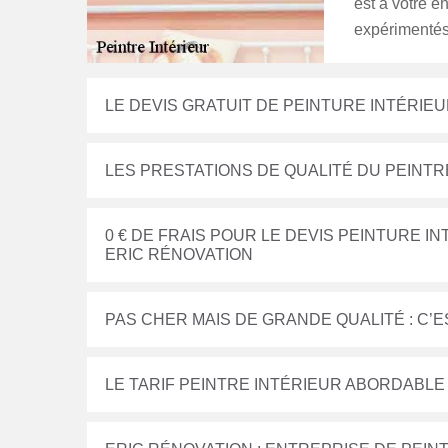
est à votre en
expérimentés 
LE DEVIS GRATUIT DE PEINTURE INTÉRIE
LES PRESTATIONS DE QUALITÉ DU PEINTR
0 € DE FRAIS POUR LE DEVIS PEINTURE 
ERIC RÉNOVATION
PAS CHER MAIS DE GRANDE QUALITÉ : C’E
LE TARIF PEINTRE INTÉRIEUR ABORDABLE