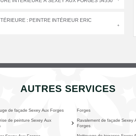
TURE INTÉRIEURE À SEXEY AUX FORGES 54550
TÉRIEURE : PEINTRE INTÉRIEUR ERIC
AUTRES SERVICES
uge de façade Sexey Aux Forges
Forges
rise de peinture Sexey Aux
Ravalement de façade Sexey 
s
Forges
Nettoyage de terrasse Sexey 