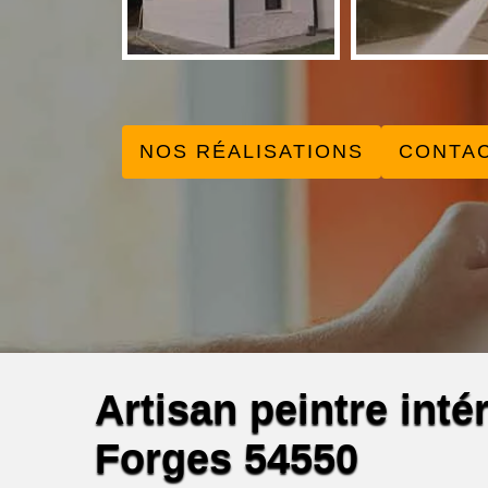
NOS RÉALISATIONS
CONTA
Artisan peintre int
Forges 54550