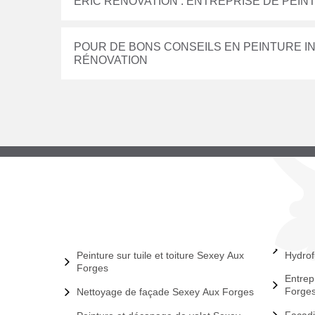
ERIC RÉNOVATION : ENTREPRISE DE PEIN
POUR DE BONS CONSEILS EN PEINTURE IN
RÉNOVATION
Peinture sur tuile et toiture Sexey Aux
Hydrof
Forges
Entrep
Forge
Nettoyage de façade Sexey Aux Forges