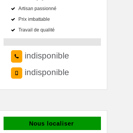
Artisan passionné
Prix imbattable
Travail de qualité
indisponible
indisponible
Nous localiser