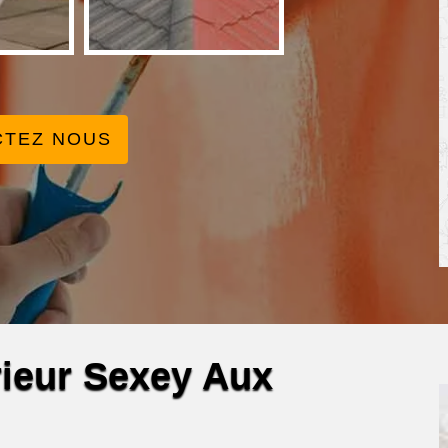
CTEZ NOUS
érieur Sexey Aux