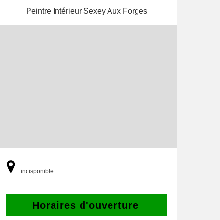
Peintre Intérieur Sexey Aux Forges
indisponible
Horaires d'ouverture