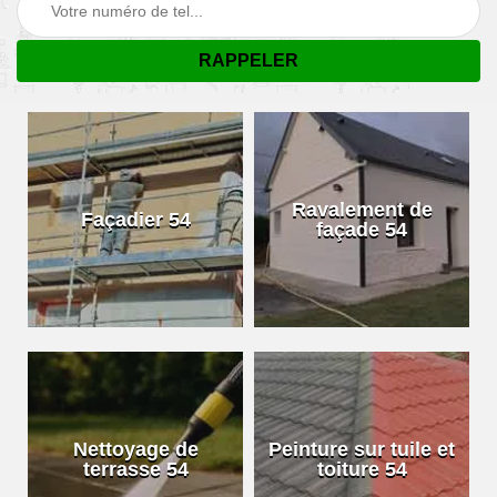
Ravalement de
Façadier 54
façade 54
Nettoyage de
Peinture sur tuile et
terrasse 54
toiture 54