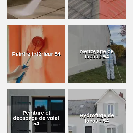
Nettoyage de
Peintre intérieur 54
façade 54
Peinture et
Hydrofuge de
décapage de volet
façade 54
54