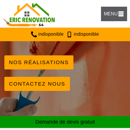
MENU
indisponible
indisponible
NOS RÉALISATIONS
CONTACTEZ NOUS
Demande de devis gratuit