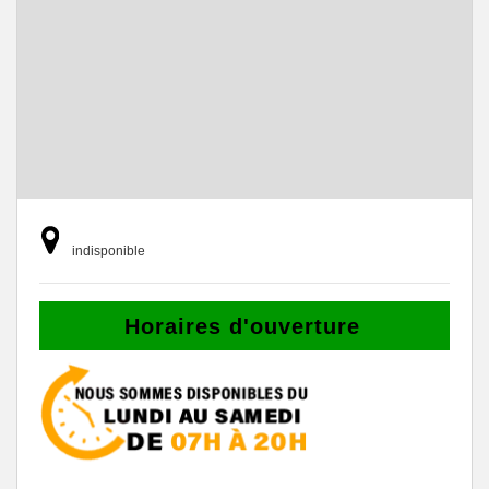
indisponible
Horaires d'ouverture