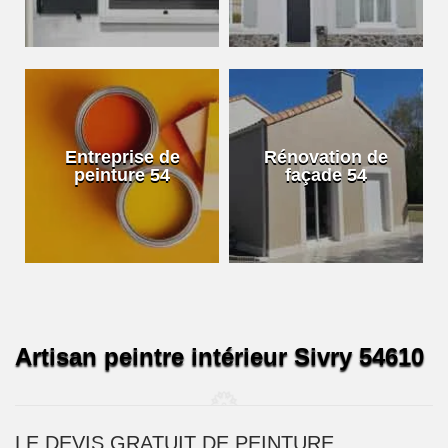
Entreprise de
Rénovation de
peinture 54
façade 54
Artisan peintre intérieur Sivry 54610
LE DEVIS GRATUIT DE PEINTURE