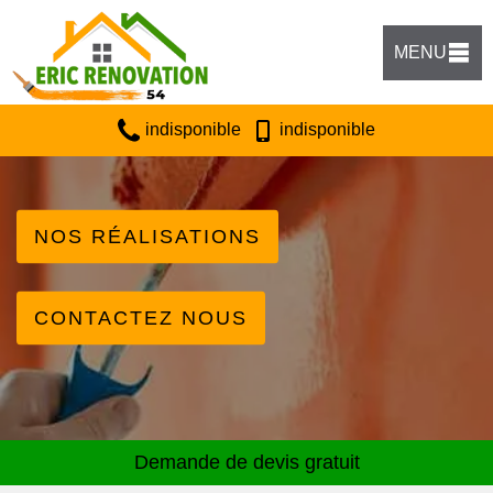
MENU
indisponible
indisponible
NOS RÉALISATIONS
CONTACTEZ NOUS
Demande de devis gratuit