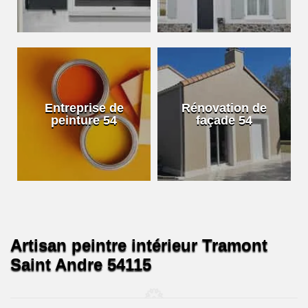
Entreprise de
Rénovation de
peinture 54
façade 54
Artisan peintre intérieur Tramont
Saint Andre 54115