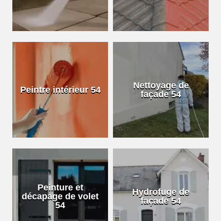
Nettoyage de
Peintre intérieur 54
façade 54
Peinture et
Hydrofuge de
décapage de volet
façade 54
54