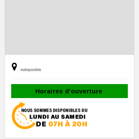
indisponible
Horaires d'ouverture