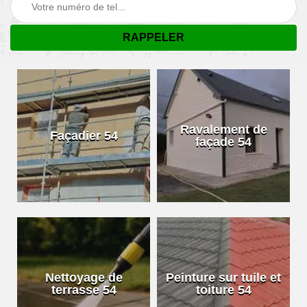
Ravalement de
Façadier 54
façade 54
Nettoyage de
Peinture sur tuile et
terrasse 54
toiture 54