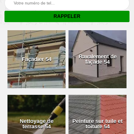
Ravalement de
Façadier 54
façade 54
Nettoyage de
Peinture sur tuile et
terrasse 54
toiture 54