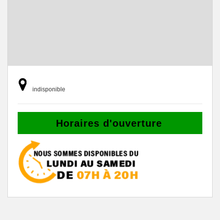
indisponible
Horaires d'ouverture