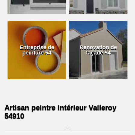
Entreprise de
Rénovation de
peinture 54
façade 54
Artisan peintre intérieur Valleroy
54910