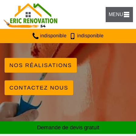
MENU
indisponible
indisponible
NOS RÉALISATIONS
CONTACTEZ NOUS
Demande de devis gratuit