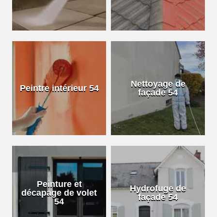
Nettoyage de
Peintre intérieur 54
façade 54
Peinture et
Hydrofuge de
décapage de volet
façade 54
54