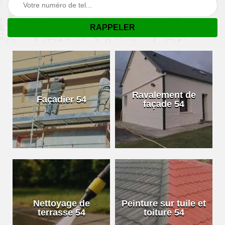
Ravalement de
Façadier 54
façade 54
Nettoyage de
Peinture sur tuile et
terrasse 54
toiture 54