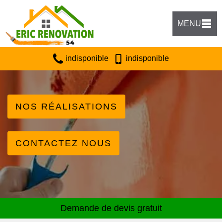
MENU
indisponible
indisponible
NOS RÉALISATIONS
CONTACTEZ NOUS
Demande de devis gratuit