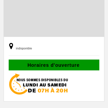
indisponible
Horaires d'ouverture