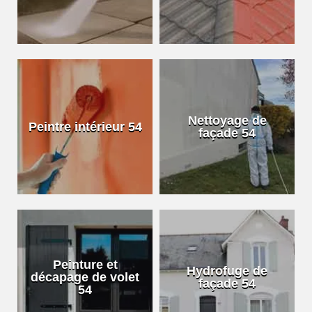
Nettoyage de
Peintre intérieur 54
façade 54
Peinture et
Hydrofuge de
décapage de volet
façade 54
54