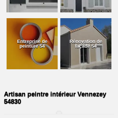
Entreprise de
Rénovation de
peinture 54
façade 54
Artisan peintre intérieur Vennezey
54830