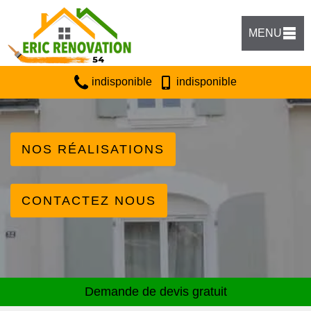
MENU
indisponible
indisponible
NOS RÉALISATIONS
CONTACTEZ NOUS
Demande de devis gratuit