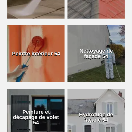
Nettoyage de
Peintre intérieur 54
façade 54
Peinture et
Hydrofuge de
décapage de volet
façade 54
54