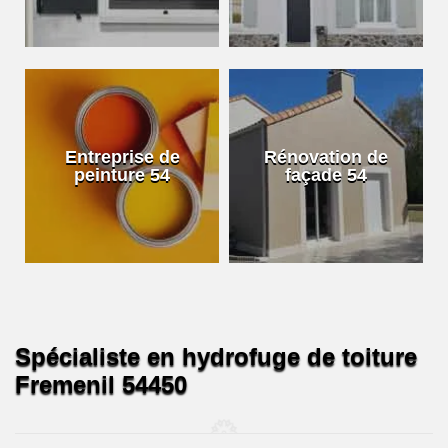
Entreprise de
Rénovation de
peinture 54
façade 54
Spécialiste en hydrofuge de toiture
Fremenil 54450