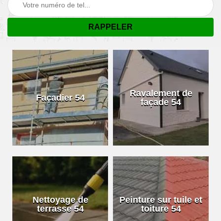
Ravalement de
Façadier 54
façade 54
Nettoyage de
Peinture sur tuile et
terrasse 54
toiture 54