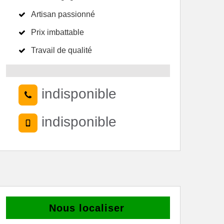
Artisan passionné
Prix imbattable
Travail de qualité
indisponible
indisponible
Nous localiser