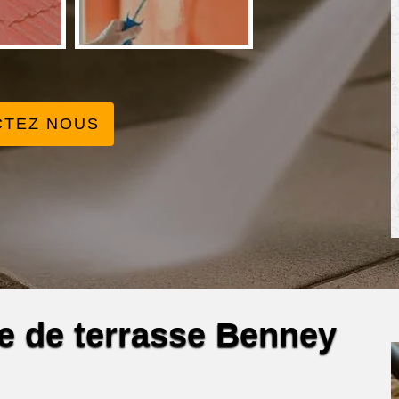
CTEZ NOUS
e de terrasse Benney