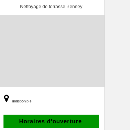
Nettoyage de terrasse Benney
indisponible
Horaires d'ouverture