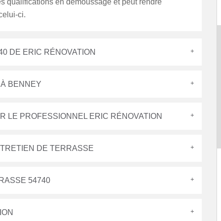
s qualifications en démoussage et peut rendre
celui-ci.
40 DE ERIC RÉNOVATION
 À BENNEY
R LE PROFESSIONNEL ERIC RÉNOVATION
NTRETIEN DE TERRASSE
RASSE 54740
ION