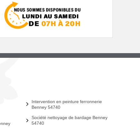
Intervention en peinture ferronnerie
Benney 54740
Société nettoyage de bardage Benney
54740
enney