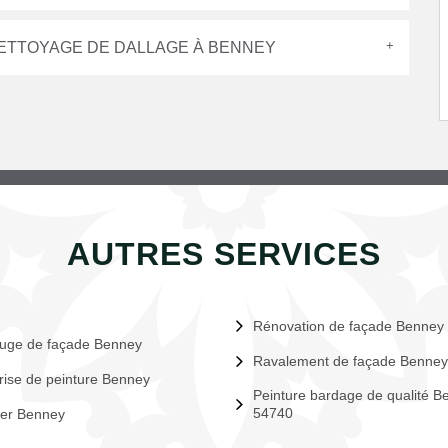
NETTOYAGE DE DALLAGE À BENNEY
AUTRES SERVICES
Rénovation de façade Benney
uge de façade Benney
Ravalement de façade Benney
rise de peinture Benney
Peinture bardage de qualité B
54740
ier Benney