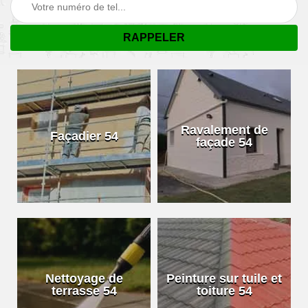
Ravalement de
Façadier 54
façade 54
Nettoyage de
Peinture sur tuile et
terrasse 54
toiture 54