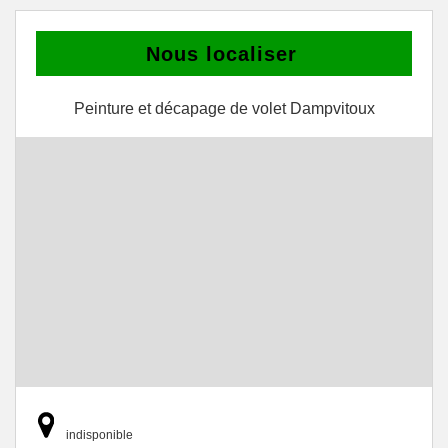
Nous localiser
Peinture et décapage de volet Dampvitoux
indisponible