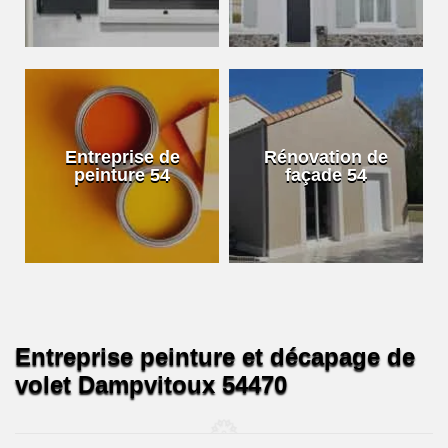
Entreprise de
Rénovation de
peinture 54
façade 54
Entreprise peinture et décapage de
volet Dampvitoux 54470