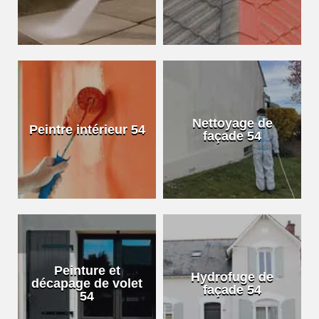
Nettoyage de
Peintre intérieur 54
façade 54
Peinture et
Hydrofuge de
décapage de volet
façade 54
54