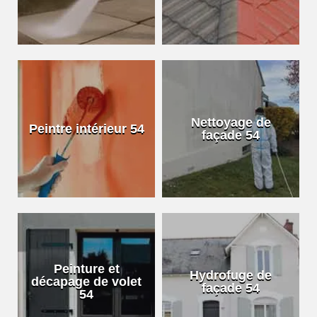
Nettoyage de
Peintre intérieur 54
façade 54
Peinture et
Hydrofuge de
décapage de volet
façade 54
54