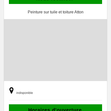
Peinture sur tuile et toiture Atton
indisponible
Horaires d'ouverture