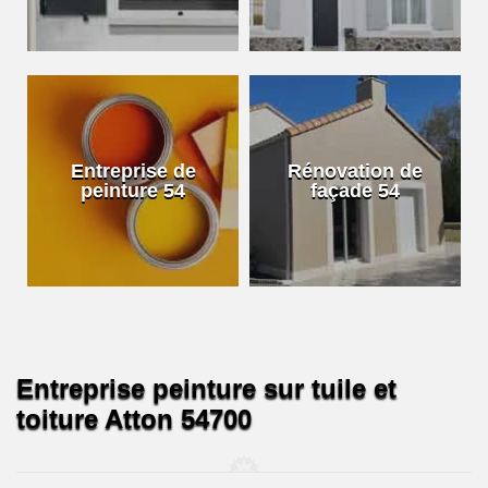
Entreprise de
Rénovation de
peinture 54
façade 54
Entreprise peinture sur tuile et
toiture Atton 54700