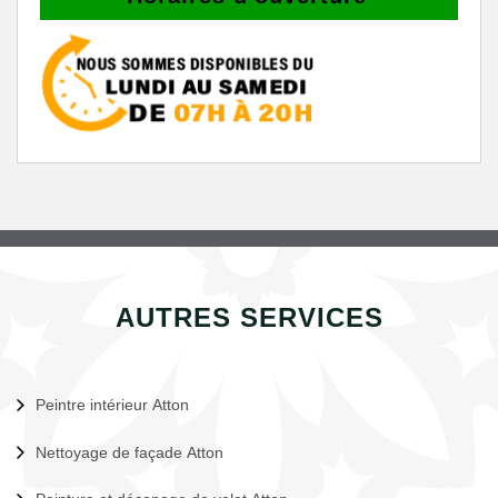
AUTRES SERVICES
Peintre intérieur Atton
Nettoyage de façade Atton