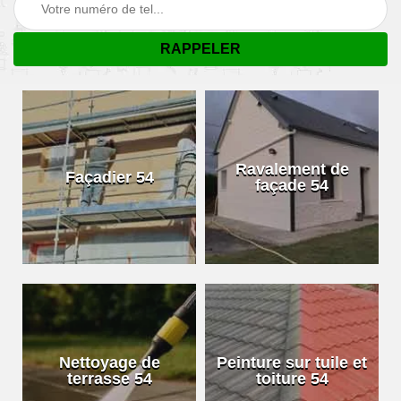
Ravalement de
Façadier 54
façade 54
Nettoyage de
Peinture sur tuile et
terrasse 54
toiture 54