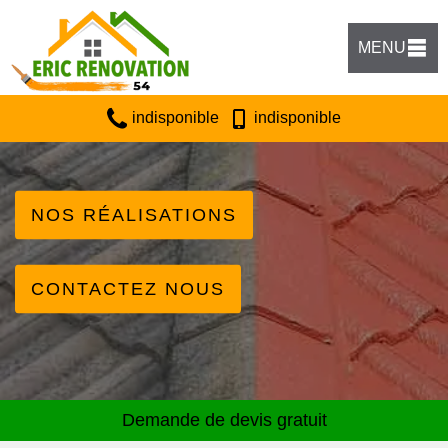
MENU
indisponible
indisponible
NOS RÉALISATIONS
CONTACTEZ NOUS
Demande de devis gratuit