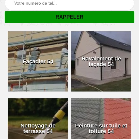
Ravalement de
Façadier 54
façade 54
Nettoyage de
Peinture sur tuile et
terrasse 54
toiture 54