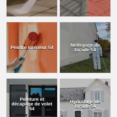
Nettoyage de
Peintre intérieur 54
façade 54
Peinture et
Hydrofuge de
décapage de volet
façade 54
54