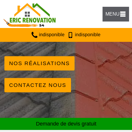
MENU
indisponible
indisponible
NOS RÉALISATIONS
CONTACTEZ NOUS
Demande de devis gratuit