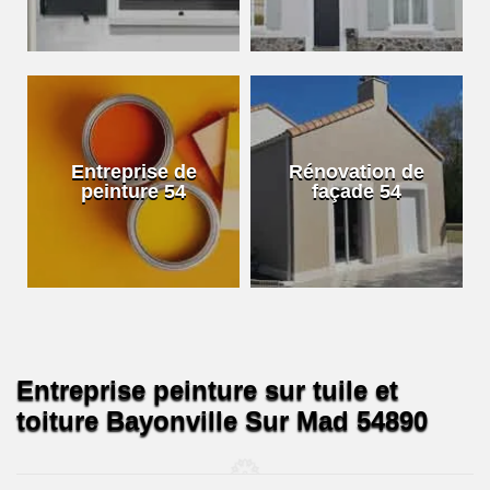
Entreprise de
Rénovation de
peinture 54
façade 54
Entreprise peinture sur tuile et
toiture Bayonville Sur Mad 54890