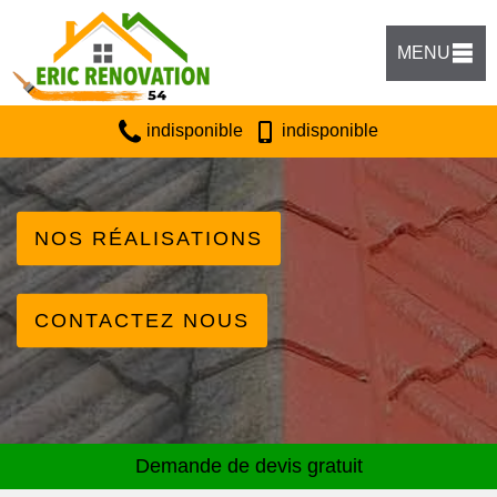
MENU
indisponible
indisponible
NOS RÉALISATIONS
CONTACTEZ NOUS
Demande de devis gratuit