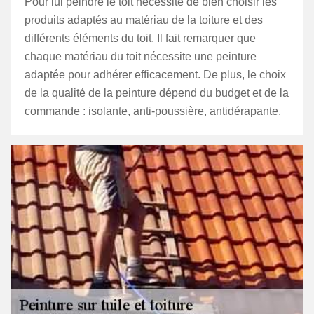
Pour lui peindre le toit nécessite de bien choisir les
produits adaptés au matériau de la toiture et des
différents éléments du toit. Il fait remarquer que
chaque matériau du toit nécessite une peinture
adaptée pour adhérer efficacement. De plus, le choix
de la qualité de la peinture dépend du budget et de la
commande : isolante, anti-poussière, antidérapante.