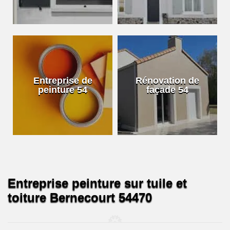
Entreprise de
Rénovation de
peinture 54
façade 54
Entreprise peinture sur tuile et
toiture Bernecourt 54470