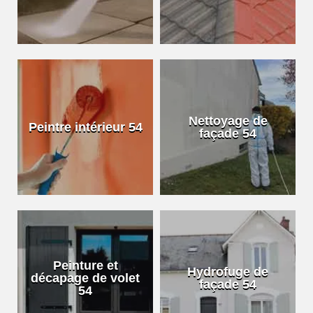
Nettoyage de
Peintre intérieur 54
façade 54
Peinture et
Hydrofuge de
décapage de volet
façade 54
54