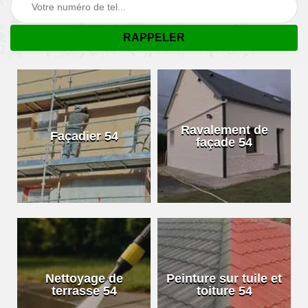
Ravalement de
Façadier 54
façade 54
Nettoyage de
Peinture sur tuile et
terrasse 54
toiture 54