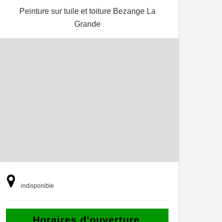
Peinture sur tuile et toiture Bezange La
Grande
indisponible
Horaires d'ouverture