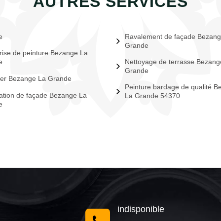
AUTRES SERVICES
e
Ravalement de façade Bezang
Grande
rise de peinture Bezange La
e
Nettoyage de terrasse Bezang
Grande
ier Bezange La Grande
Peinture bardage de qualité 
tion de façade Bezange La
La Grande 54370
e
indisponible