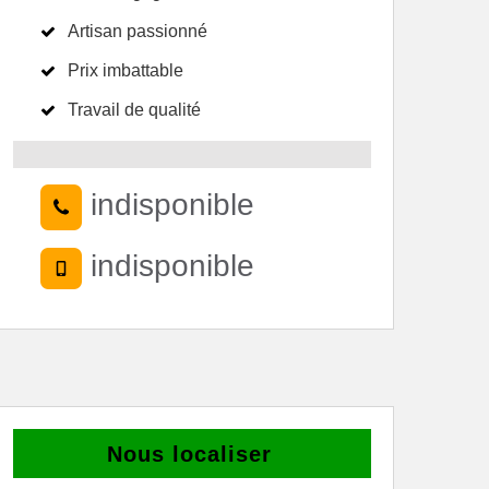
Artisan passionné
Prix imbattable
Travail de qualité
indisponible
indisponible
Nous localiser