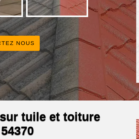
CTEZ NOUS
ur tuile et toiture
 54370