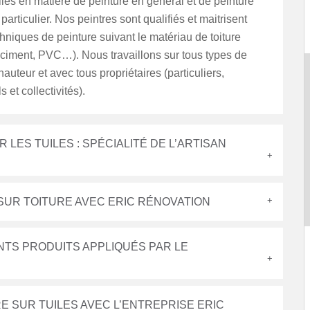
les en matière de peinture en général et de peinture
 particulier. Nos peintres sont qualifiés et maitrisent
chniques de peinture suivant le matériau de toiture
e, ciment, PVC…). Nous travaillons sur tous types de
 hauteur et avec tous propriétaires (particuliers,
 et collectivités).
LES TUILES : SPÉCIALITÉ DE L’ARTISAN
SUR TOITURE AVEC ERIC RÉNOVATION
NTS PRODUITS APPLIQUÉS PAR LE
E SUR TUILES AVEC L’ENTREPRISE ERIC