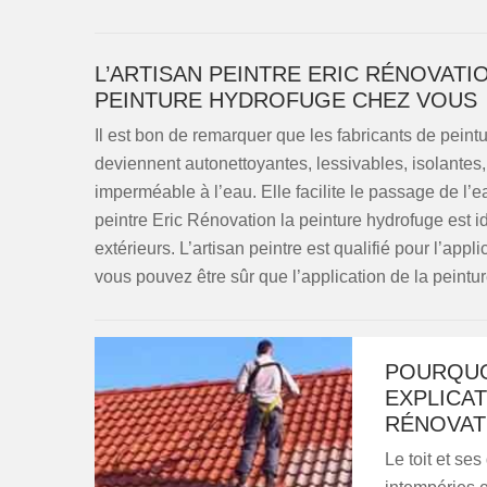
L’ARTISAN PEINTRE ERIC RÉNOVATI
PEINTURE HYDROFUGE CHEZ VOUS
Il est bon de remarquer que les fabricants de peint
deviennent autonettoyantes, lessivables, isolantes,
imperméable à l’eau. Elle facilite le passage de l’ea
peintre Eric Rénovation la peinture hydrofuge est id
extérieurs. L’artisan peintre est qualifié pour l’appl
vous pouvez être sûr que l’application de la pein
POURQUOI
EXPLICAT
RÉNOVAT
Le toit et se