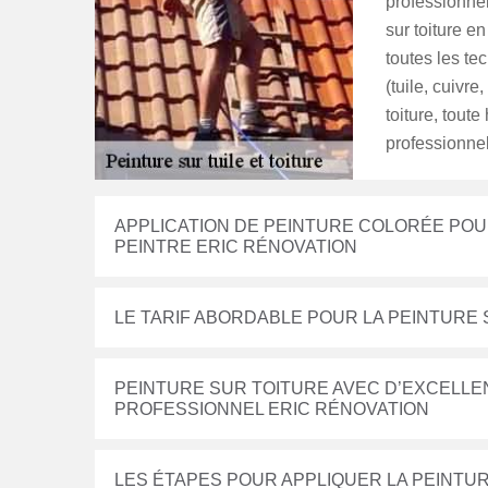
professionnel
sur toiture en
toutes les te
(tuile, cuivr
toiture, toute
professionnels
APPLICATION DE PEINTURE COLORÉE POUR 
PEINTRE ERIC RÉNOVATION
LE TARIF ABORDABLE POUR LA PEINTURE 
PEINTURE SUR TOITURE AVEC D’EXCELLE
PROFESSIONNEL ERIC RÉNOVATION
LES ÉTAPES POUR APPLIQUER LA PEINTUR