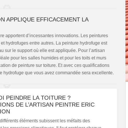
ON APPLIQUE EFFICACEMENT LA
ure apportent d’incessantes innovations. Les peintures
 et hydrofuges entre autres. La peinture hydrofuge est
u sur le support où elle est appliquée. Pour l’artisan
éale pour les salles humides et pour les toits et murs
ication de peinture sur toiture. Et avec ces qualifications
ture hydrofuge que vous avez commandée sera excellente.
 PEINDRE LA TOITURE ?
IONS DE L’ARTISAN PEINTRE ERIC
ION
s différents éléments subissent les méfaits des