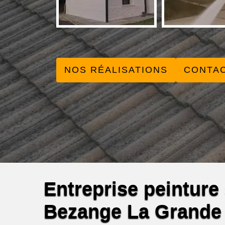
NOS RÉALISATIONS
CONTA
Entreprise peinture s
Bezange La Grande