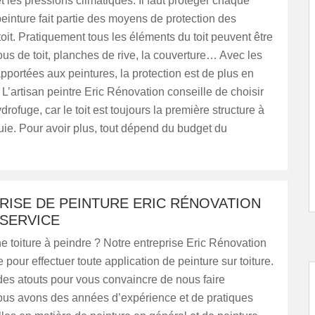
t les pressions climatiques. Il faut protéger chaque
einture fait partie des moyens de protection des
oit. Pratiquement tous les éléments du toit peuvent être
ous de toit, planches de rive, la couverture… Avec les
pportées aux peintures, la protection est de plus en
. L’artisan peintre Eric Rénovation conseille de choisir
drofuge, car le toit est toujours la première structure à
luie. Pour avoir plus, tout dépend du budget du
RISE DE PEINTURE ERIC RÉNOVATION
 SERVICE
 toiture à peindre ? Notre entreprise Eric Rénovation
 pour effectuer toute application de peinture sur toiture.
es atouts pour vous convaincre de nous faire
ous avons des années d’expérience et de pratiques