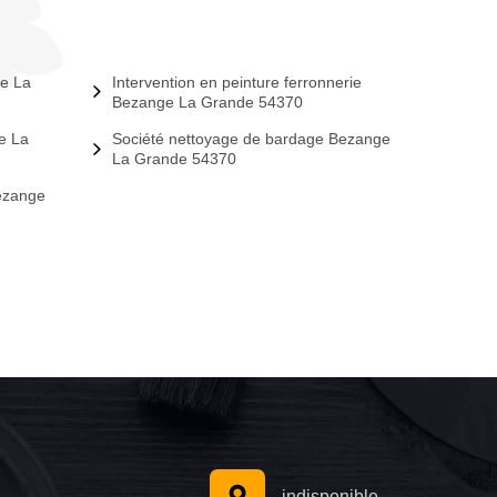
e La
Intervention en peinture ferronnerie
Bezange La Grande 54370
e La
Société nettoyage de bardage Bezange
La Grande 54370
Bezange
indisponible