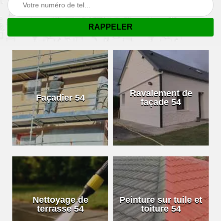
Ravalement de
Façadier 54
façade 54
Nettoyage de
Peinture sur tuile et
terrasse 54
toiture 54