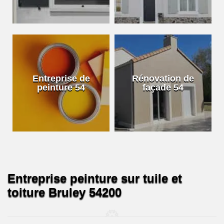
Entreprise de
Rénovation de
peinture 54
façade 54
Entreprise peinture sur tuile et
toiture Bruley 54200