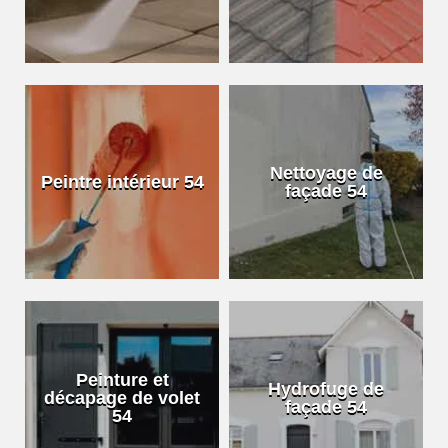
Nettoyage de
Peintre intérieur 54
façade 54
Peinture et
Hydrofuge de
décapage de volet
façade 54
54