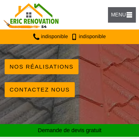
MENU
indisponible
indisponible
NOS RÉALISATIONS
CONTACTEZ NOUS
Demande de devis gratuit