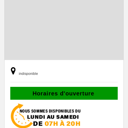
indisponible
Horaires d'ouverture